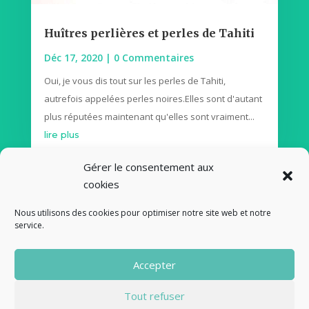
Huîtres perlières et perles de Tahiti
Déc 17, 2020
| 0 Commentaires
Oui, je vous dis tout sur les perles de Tahiti,
autrefois appelées perles noires.Elles sont d'autant
plus réputées maintenant qu'elles sont vraiment...
lire plus
Gérer le consentement aux
cookies
Voir plus de voyages
Nous utilisons des cookies pour optimiser notre site web et notre
service.
© Fourclavier - 2025
Accepter
Mentions légales
Politique de confidentialité
Tout refuser