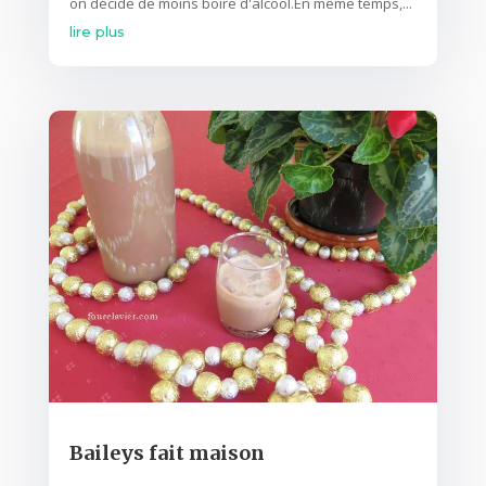
on décide de moins boire d'alcool.En même temps,...
lire plus
Baileys fait maison