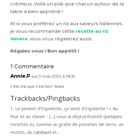
crémeux. Voilà un plat que chacun autour de la
table a bien apprécié !
Et si vous préférez un riz aux saveurs italiennes,
je vous recommande cette
recette au riz
Venere
, vous vous régalerez aussi.
Régalez-vous ! Bon appétit !
1 Commentaire
Annie.P
sur 9 mai 2012 à 18:51
c’est vrai que c’est bon ! bises
Trackbacks/Pingbacks
Le piment d’Espelette, ça vient d’Espelette ! « Au
four et au clavier - [...] vous ai déjà présenté quelques
recettes ici, comme un gratin de pommes de terre, un
risotto, du cabillaud et…