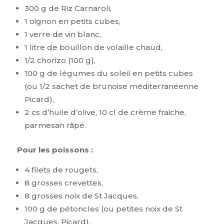
300 g de Riz Carnaroli,
1 oignon en petits cubes,
1 verre de vin blanc,
1 litre de bouillon de volaille chaud,
1/2 chorizo (100 g),
100 g de légumes du soleil en petits cubes
(ou 1/2 sachet de brunoise méditerranéenne
Picard),
2 cs d’huile d’olive, 10 cl de crème fraiche,
parmesan râpé.
Pour les poissons :
4 filets de rougets,
8 grosses crevettes,
8 grosses noix de St Jacques,
100 g de pétoncles (ou petites noix de St
Jacques, Picard),