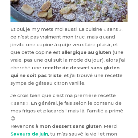
Et oui, je m’y mets moi aussi. La cuisine « sans »,
ce n’est pas vraiment mon truc, mais quand
j’invite une copine à qui je veux faire plaisir, et
que cette copine est
allergique au gluten
(une
vraie, pas une qui suit la mode du jour), alors j’ai
cherché une
recette de dessert sans gluten
qui ne soit pas triste
, et j’ai trouvé une recette
sympa de gâteau citron vanille.
Je crois bien que c’est ma première recette
« sans ». En général, je fais selon le contenu de
mes frigos et placards ! mais là, l’amitié a primé
😉
Revenons à
mon dessert sans gluten
. Merci
Saveurs de juin
, tu m’as sauvé la vie ! et mon