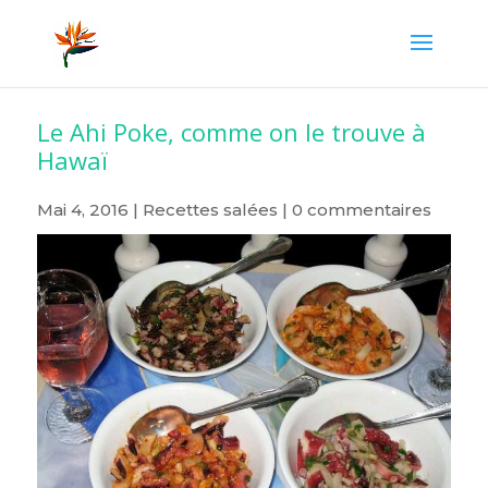
Le Ahi Poke, comme on le trouve à
Hawaï
Mai 4, 2016
|
Recettes salées
|
0 commentaires