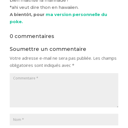
bien maitrisé la marinade !
*ahi veut dire thon en hawaiien.
A bientôt, pour
ma version personnelle du
poke.
0 commentaires
Soumettre un commentaire
Votre adresse e-mail ne sera pas publiée.
Les champs
obligatoires sont indiqués avec
*