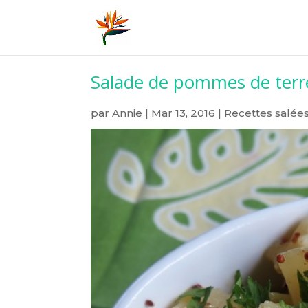
Salade de pommes de terre
par
Annie
|
Mar 13, 2016
|
Recettes salée