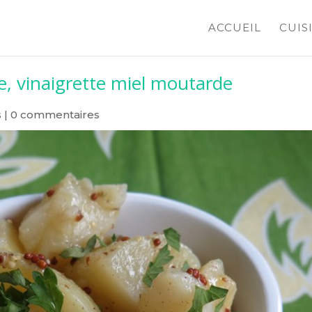
ACCUEIL
CUIS
, vinaigrette miel moutarde
s
|
0 commentaires