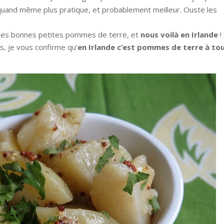
 quand même plus pratique, et probablement meilleur. Ouste les
ques bonnes petites pommes de terre, et
nous voilà en Irlande
!
s, je vous confirme qu’
en Irlande c’est pommes de terre à to