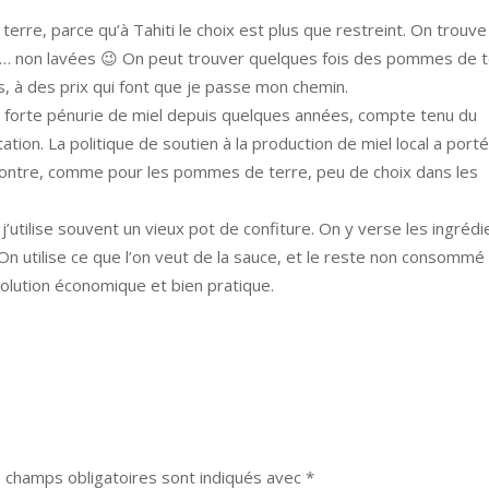
erre, parce qu’à Tahiti le choix est plus que restreint. On trouve
… non lavées 😉 On peut trouver quelques fois des pommes de t
, à des prix qui font que je passe mon chemin.
une forte pénurie de miel depuis quelques années, compte tenu du
tation. La politique de soutien à la production de miel local a port
r contre, comme pour les pommes de terre, peu de choix dans les
utilise souvent un vieux pot de confiture. On y verse les ingrédi
 On utilise ce que l’on veut de la sauce, et le reste non consommé
Solution économique et bien pratique.
 champs obligatoires sont indiqués avec
*