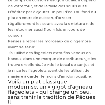
Le temps de cuisson n’est qu’indicatif. Il dépend
de votre four, et de la taille des souris aussi.
N’hésitez pas à ajouter un peu d’eau au fond du
plat en cours de cuisson, d’arroser
régulièrement les souris avec la « mixture », de
les retourner aussi 3 ou 4 fois en cours de
cuisson.
Pensez à retirer les morceaux de gingembre
avant de servir.
J’ai utilisé des flageolets extra-fins, vendus en
bocaux, dans une marque de distributeur, je les
trouve excellents. Je vide le bocal de son jus et
je rince les flageolets avant de les utiliser, de
manière à garder le moins d’amidon possible.
Voilà un plat classique
modernisé, un « gigot d’agneau
flageolets » qui change un peu,
sans trahir la tradition de Pâques
!!