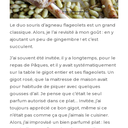
Le duo souris d’agneau flageolets est un grand
classique. Alors, je l’ai revisité à mon goût : en y
ajoutant un peu de gingembre ! et c’est
succulent.
J’ai souvent été invitée, il y a longtemps, pour le
repas de Pâques, et il y avait systématiquement
sur la table le gigot entier et ses flageolets. Un
gigot rosé, que la maitresse de maison avait
pour habitude de piquer avec quelques
gousses d’ail. Je pense que c’était le seul
parfum autorisé dans ce plat… Invitée, j’ai
toujours apprécié ce bon gigot, même si ce
n’était pas comme ça que j’aimais le cuisiner.
Alors, j’ai improvisé un bien parfumé plat : les