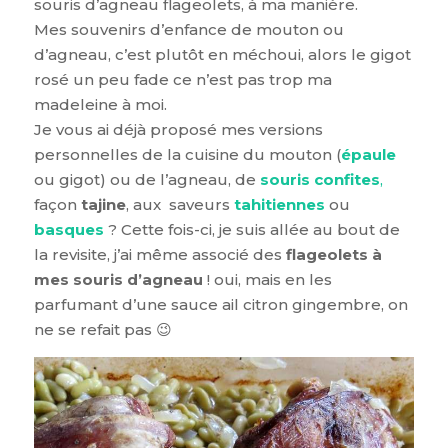
souris d’agneau flageolets, à ma manière.
Mes souvenirs d’enfance de mouton ou
d’agneau, c’est plutôt en méchoui, alors le gigot
rosé un peu fade ce n’est pas trop ma
madeleine à moi.
Je vous ai déjà proposé mes versions
personnelles de la cuisine du mouton (
épaule
ou gigot) ou de l’agneau, de
souris confites
,
façon
tajine
, aux saveurs
tahitiennes
ou
basques
? Cette fois-ci, je suis allée au bout de
la revisite, j’ai même associé des
flageolets à
mes souris d’agneau
! oui, mais en les
parfumant d’une sauce ail citron gingembre, on
ne se refait pas 😉