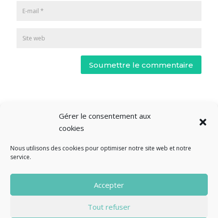
Soumettre le commentaire
Gérer le consentement aux
cookies
Nous utilisons des cookies pour optimiser notre site web et notre
service.
© Fourclavier - 2025
Accepter
Mentions légales
Politique de confidentialité
Tout refuser
Contact