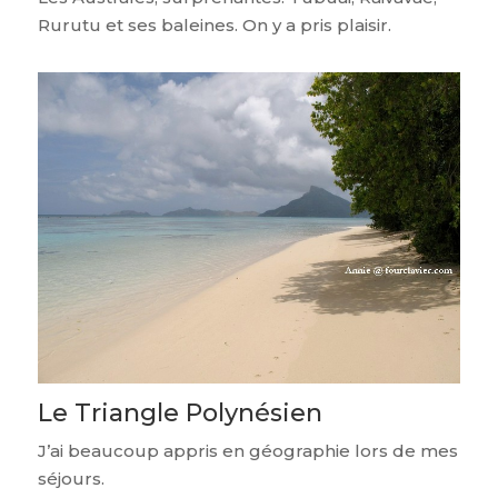
Rurutu et ses baleines. On y a pris plaisir.
Le Triangle Polynésien
J’ai beaucoup appris en géographie lors de mes
séjours.