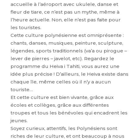
accueille à l’aéroport avec ukulele, danse et
fleur de tiare, ce n’est pas un mythe, même à
l’heure actuelle. Non, elle n’est pas faite pour
les touristes.
Cette culture polynésienne est omniprésente :
chants, danses, musiques, peinture, sculpture,
légendes, sports traditionnels (va’a ou pirogue –
lever de pierres – javelot, etc). Regardez le
programme du Heiva i Tahiti, vous aurez une
idée plus précise ! D’ailleurs, le Heiva existe dans
chaque île, même celles où il n’y a aucun
touriste…
Et cette culture est bien vivante, grâce aux
écoles et collèges, grâce aux différentes
troupes et tous les bénévoles qui encadrent les
jeunes.
Soyez curieux, attentifs, les Polynésiens sont
riches de leur culture, et ont beaucoup à nous