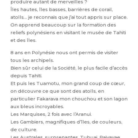
produire autant de merveilles ?
Îles hautes, îles basses, barrières de corail,
atolls… je reconnais que j’ai tout appris sur place.
On apprend beaucoup sur la formation des
reliefs polynésiens en visitant le musée de Tahiti
et des îles.
8 ans en Polynésie nous ont permis de visiter
tous les archipels.
Bien sûr celui de la Société, le plus facile d’accès
depuis Tahiti.
Et puis les Tuamotu, mon grand coup de cœur,
on découvre ce que sont des atolls, en
particulier Fakarava mon chouchou et son lagon
aux bleus incroyables.
Les Marquises, 2 fois avec l’Aranui.
Les Gambiers, magnifiques d’îles, de couleurs,
de culture.
Les Australes, surprenantes. Tubuai, Raivavae,