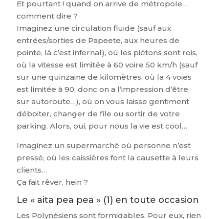
Et pourtant ! quand on arrive de métropole…
comment dire ?
Imaginez une circulation fluide (sauf aux
entrées/sorties de Papeete, aux heures de
pointe, là c’est infernal), où les piétons sont rois,
où la vitesse est limitée à 60 voire 50 km/h (sauf
sur une quinzaine de kilomètres, où la 4 voies
est limitée à 90, donc on a l’impression d’être
sur autoroute…), où on vous laisse gentiment
déboiter, changer de file ou sortir de votre
parking. Alors, oui, pour nous la vie est cool…
Imaginez un supermarché où personne n’est
pressé, où les caissières font la causette à leurs
clients…
Ça fait rêver, hein ?
Le « aita pea pea » (1) en toute occasion
Les Polynésiens sont formidables. Pour eux, rien