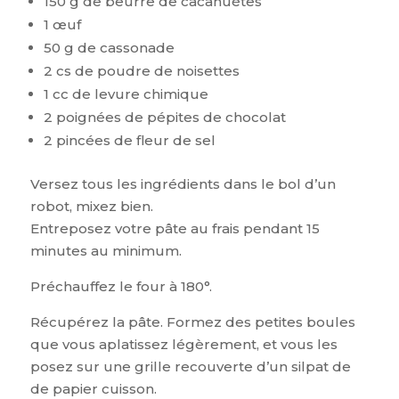
150 g de beurre de cacahuètes
1 œuf
50 g de cassonade
2 cs de poudre de noisettes
1 cc de levure chimique
2 poignées de pépites de chocolat
2 pincées de fleur de sel
Versez tous les ingrédients dans le bol d’un
robot, mixez bien.
Entreposez votre pâte au frais pendant 15
minutes au minimum.
Préchauffez le four à 180°.
Récupérez la pâte. Formez des petites boules
que vous aplatissez légèrement, et vous les
posez sur une grille recouverte d’un silpat de
de papier cuisson.