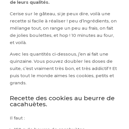
de leurs qualités.
Cerise sur le gâteau, si je peux dire, voilà une
recette si facile à réaliser ! peu d’ingrédients, on
mélange tout, on range un peu au frais, on fait
de jolies boulettes, et hop ! 10 minutes au four,
et voilà.
Avec les quantités ci-dessous, j’en ai fait une
quinzaine. Vous pouvez doubler les doses de
suite, c’est vraiment très bon, et très addictif !! Et
puis tout le monde aimes les cookies, petits et
grands.
Recette des cookies au beurre de
cacahuètes.
Il faut :