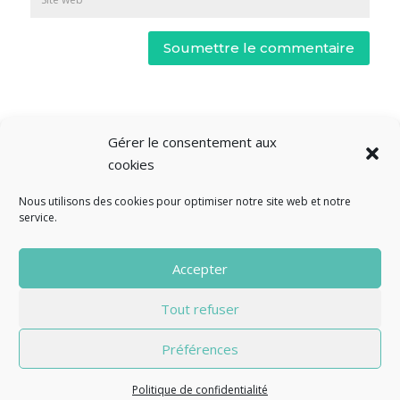
Soumettre le commentaire
Gérer le consentement aux
cookies
Nous utilisons des cookies pour optimiser notre site web et notre
service.
© Fourclavier - 2025
Accepter
Mentions légales
Politique de confidentialité
Tout refuser
Contact
Préférences
Politique de confidentialité