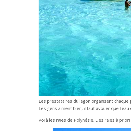
Les prestataires du lagon organisent chaque j
Les gens aiment bien, il faut avouer que l’eau c
Voilà les raies de Polynésie. Des raies à prior