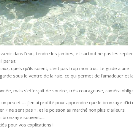
sseoir dans l’eau, tendre les jambes, et surtout ne pas les replier
l parait.
imaux, quels qu’ils soient, c’est pas trop mon truc. Le guide a une
 garde sous le ventre de la raie, ce qui permet de l’amadouer et l
nnée, mais s’efforçait de sourire, très courageuse, caméra oblig
un peu et …. j’en ai profité pour apprendre que le bronzage d’ici
mer « ne sent pas », et le poisson au marché non plus d’ailleurs.
tion bronzage souvent……
iés pour vos explications !