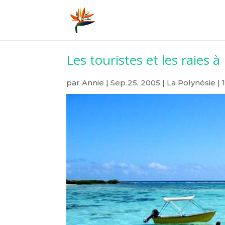
Les touristes et les raies 
par
Annie
|
Sep 25, 2005
|
La Polynésie
|