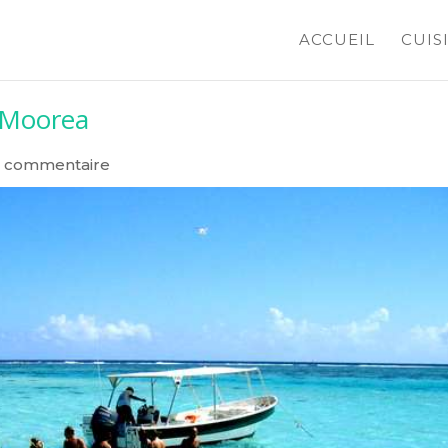
ACCUEIL
CUIS
à Moorea
1 commentaire