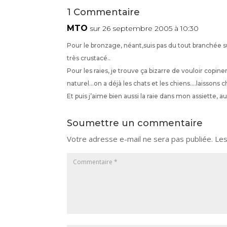
1 Commentaire
MTO
sur 26 septembre 2005 à 10:30
Pour le bronzage, néant,suis pas du tout branchée su
très crustacé..
Pour les raies, je trouve ça bizarre de vouloir copi
naturel…on a déjà les chats et les chiens….laissons 
Et puis j’aime bien aussi la raie dans mon assiette, a
Soumettre un commentaire
Votre adresse e-mail ne sera pas publiée.
Les