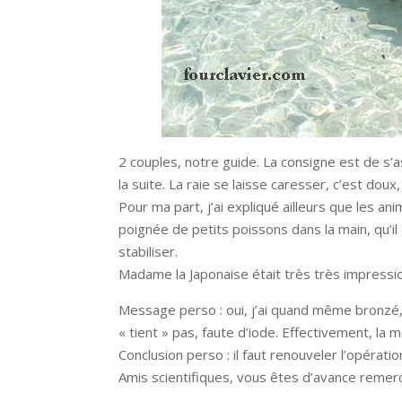
2 couples, notre guide. La consigne est de s’a
la suite. La raie se laisse caresser, c’est doux, i
Pour ma part, j’ai expliqué ailleurs que les an
poignée de petits poissons dans la main, qu’il
stabiliser.
Madame la Japonaise était très très impressio
Message perso : oui, j’ai quand même bronzé, 
« tient » pas, faute d’iode. Effectivement, la 
Conclusion perso : il faut renouveler l’opéra
Amis scientifiques, vous êtes d’avance remerc