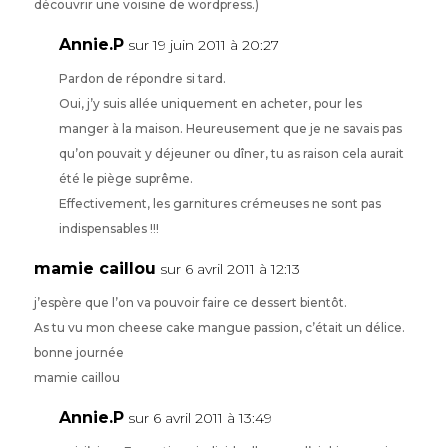
découvrir une voisine de wordpress.)
Annie.P
sur 19 juin 2011 à 20:27
Pardon de répondre si tard.
Oui, j’y suis allée uniquement en acheter, pour les
manger à la maison. Heureusement que je ne savais pas
qu’on pouvait y déjeuner ou dîner, tu as raison cela aurait
été le piège suprême.
Effectivement, les garnitures crémeuses ne sont pas
indispensables !!!
mamie caillou
sur 6 avril 2011 à 12:13
j’espère que l’on va pouvoir faire ce dessert bientôt.
As tu vu mon cheese cake mangue passion, c’était un délice.
bonne journée
mamie caillou
Annie.P
sur 6 avril 2011 à 13:49