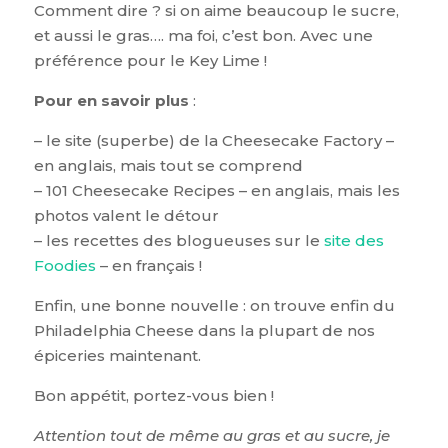
Comment dire ? si on aime beaucoup le sucre,
et aussi le gras…. ma foi, c’est bon. Avec une
préférence pour le Key Lime !
Pour en savoir plus
:
– le site (superbe) de la Cheesecake Factory –
en anglais, mais tout se comprend
– 101 Cheesecake Recipes – en anglais, mais les
photos valent le détour
– les recettes des blogueuses sur le
site des
Foodies
– en français !
Enfin, une bonne nouvelle : on trouve enfin du
Philadelphia Cheese dans la plupart de nos
épiceries maintenant.
Bon appétit, portez-vous bien !
Attention tout de même au gras et au sucre, je