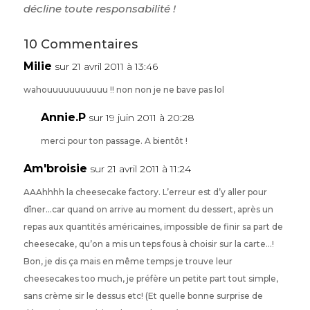
décline toute responsabilité !
10 Commentaires
Milie
sur 21 avril 2011 à 13:46
wahouuuuuuuuuuu !! non non je ne bave pas lol
Annie.P
sur 19 juin 2011 à 20:28
merci pour ton passage. A bientôt !
Am'broisie
sur 21 avril 2011 à 11:24
AAAhhhh la cheesecake factory. L’erreur est d’y aller pour
dîner…car quand on arrive au moment du dessert, après un
repas aux quantités américaines, impossible de finir sa part de
cheesecake, qu’on a mis un teps fous à choisir sur la carte…!
Bon, je dis ça mais en même temps je trouve leur
cheesecakes too much, je préfère un petite part tout simple,
sans crème sir le dessus etc! (Et quelle bonne surprise de