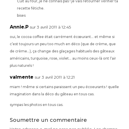
Cuit au four, je ne connais pas ! je vais retourner vérifier ta
recette fétiche.
bises
Annie.P
sur 3 avril 2011 à 12:45
oui, le cocoa coffee était carrément écœurant… et même si
c’est toujours un peu too much en déco (que de crème, que
de crème…), ça change des glaçages habituels des gâteaux
américains, turquoise, rose, violet… au moins ceux-là ont l’air
plus naturels !
valmente
sur 3 avril 2011 à 12:21
miam ! même si certains paraissent un peu écoeurants ! quelle
imagination dans la déco du gâteau en tous cas.
sympas les photos en tous cas.
Soumettre un commentaire