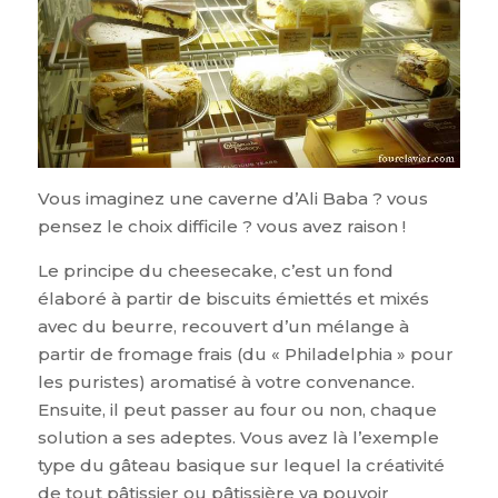
Vous imaginez une caverne d’Ali Baba ? vous
pensez le choix difficile ? vous avez raison !
Le principe du cheesecake, c’est un fond
élaboré à partir de biscuits émiettés et mixés
avec du beurre, recouvert d’un mélange à
partir de fromage frais (du « Philadelphia » pour
les puristes) aromatisé à votre convenance.
Ensuite, il peut passer au four ou non, chaque
solution a ses adeptes. Vous avez là l’exemple
type du gâteau basique sur lequel la créativité
de tout pâtissier ou pâtissière va pouvoir