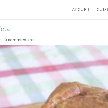
ACCUEIL
CUIS
feta
s
|
0 commentaires