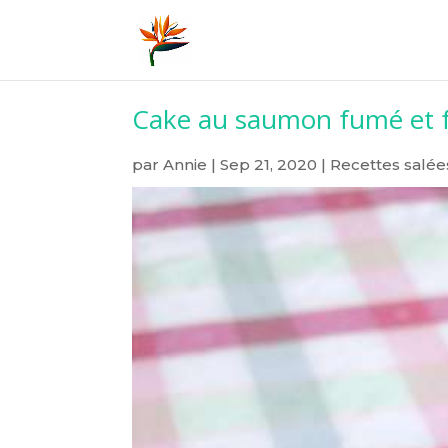
Cake au saumon fumé et 
par
Annie
|
Sep 21, 2020
|
Recettes salée