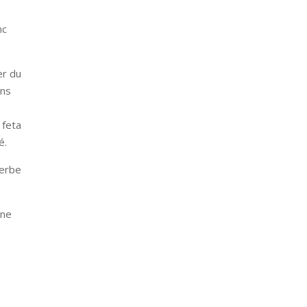
nc
er du
ons
 feta
é.
herbe
 ne