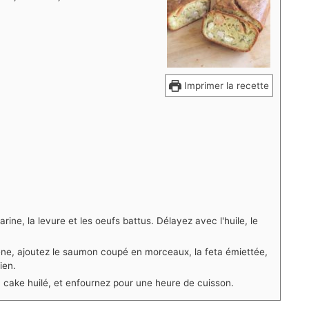
Imprimer la recette
rine, la levure et les oeufs battus. Délayez avec l'huile, le
ne, ajoutez le saumon coupé en morceaux, la feta émiettée,
ien.
 cake huilé, et enfournez pour une heure de cuisson.