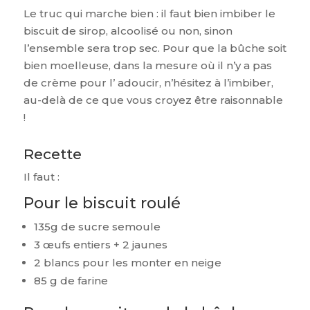
Le truc qui marche bien : il faut bien imbiber le
biscuit de sirop, alcoolisé ou non, sinon
l’ensemble sera trop sec. Pour que la bûche soit
bien moelleuse, dans la mesure où il n’y a pas
de crème pour l’ adoucir, n’hésitez à l’imbiber,
au-delà de ce que vous croyez être raisonnable
!
Recette
Il faut :
Pour le biscuit roulé
135g de sucre semoule
3 œufs entiers + 2 jaunes
2 blancs pour les monter en neige
85 g de farine