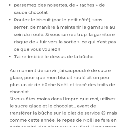
parsemez des noisettes, de « taches » de
sauce chocolat.
Roulez le biscuit (par le petit côté), sans
serrer, de manière à maintenir la garniture au
sein du roulé. Si vous serrez trop, la garniture
risque de « fuir vers la sortie », ce qui n’est pas
ce que vous voulez !!
J’ai re-imbibé le dessus de la bûche.
Au moment de servir, j’ai saupoudré de sucre
glace, pour que mon biscuit roulé ait un peu
plus un air de bûche Noël, et tracé des traits de
chocolat.
Si vous êtes moins dans l’impro que moi, utilisez
le sucre glace et le chocolat… avant de
transférer la bûche sur le plat de service 😉 mais
comme cette année, le repas de Noël se fera en