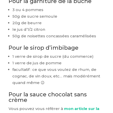
Pour la garniture de la bûche
3 ou 4 pommes
50g de sucre semoule
20g de beurre
le jus d’1/2 citron
50g de noisettes concassées caramélisées
Pour le sirop d’imbibage
1 verre de sirop de sucre (du commerce)
1 verre de jus de pomme
facultatif : ce que vous voulez de rhum, de
cognac, de vin doux, etc… mais modérément
quand même 😉
Pour la sauce chocolat sans
crème
Vous pouvez vous référer à
mon article sur la