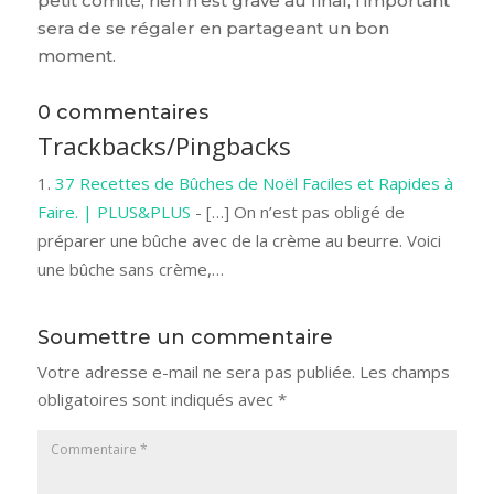
petit comité, rien n’est grave au final, l’important
sera de se régaler en partageant un bon
moment.
0 commentaires
Trackbacks/Pingbacks
37 Recettes de Bûches de Noël Faciles et Rapides à
Faire. | PLUS&PLUS
- […] On n’est pas obligé de
préparer une bûche avec de la crème au beurre. Voici
une bûche sans crème,…
Soumettre un commentaire
Votre adresse e-mail ne sera pas publiée.
Les champs
obligatoires sont indiqués avec
*