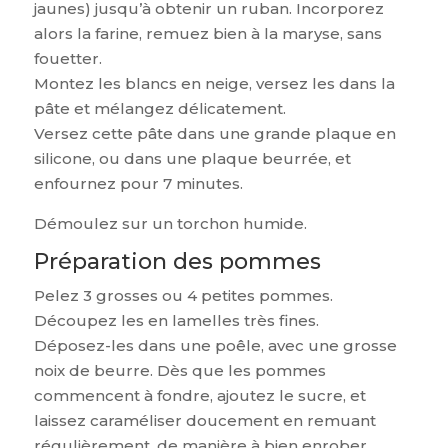
jaunes) jusqu’à obtenir un ruban. Incorporez
alors la farine, remuez bien à la maryse, sans
fouetter.
Montez les blancs en neige, versez les dans la
pâte et mélangez délicatement.
Versez cette pâte dans une grande plaque en
silicone, ou dans une plaque beurrée, et
enfournez pour 7 minutes.
Démoulez sur un torchon humide.
Préparation des pommes
Pelez 3 grosses ou 4 petites pommes.
Découpez les en lamelles très fines.
Déposez-les dans une poêle, avec une grosse
noix de beurre. Dès que les pommes
commencent à fondre, ajoutez le sucre, et
laissez caraméliser doucement en remuant
régulièrement, de manière à bien enrober