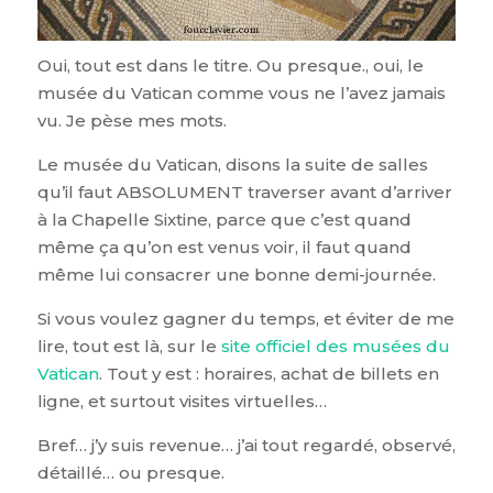
Oui, tout est dans le titre. Ou presque., oui, le
musée du Vatican comme vous ne l’avez jamais
vu. Je pèse mes mots.
Le musée du Vatican, disons la suite de salles
qu’il faut ABSOLUMENT traverser avant d’arriver
à la Chapelle Sixtine, parce que c’est quand
même ça qu’on est venus voir, il faut quand
même lui consacrer une bonne demi-journée.
Si vous voulez gagner du temps, et éviter de me
lire, tout est là, sur le
site officiel des musées du
Vatican
. Tout y est : horaires, achat de billets en
ligne, et surtout visites virtuelles…
Bref… j’y suis revenue… j’ai tout regardé, observé,
détaillé… ou presque.