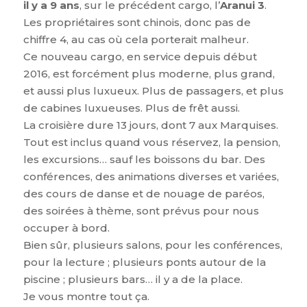
il y a 9 ans
, sur le précédent cargo, l’
Aranui 3
.
Les propriétaires sont chinois, donc pas de
chiffre 4, au cas où cela porterait malheur.
Ce nouveau cargo, en service depuis début
2016, est forcément plus moderne, plus grand,
et aussi plus luxueux. Plus de passagers, et plus
de cabines luxueuses. Plus de frêt aussi.
La croisière dure 13 jours, dont 7 aux Marquises.
Tout est inclus quand vous réservez, la pension,
les excursions… sauf les boissons du bar. Des
conférences, des animations diverses et variées,
des cours de danse et de nouage de paréos,
des soirées à thème, sont prévus pour nous
occuper à bord.
Bien sûr, plusieurs salons, pour les conférences,
pour la lecture ; plusieurs ponts autour de la
piscine ; plusieurs bars… il y a de la place.
Je vous montre tout ça.