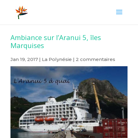
Ambiance sur l’Aranui 5, îles
Marquises
Jan 19, 2017
|
La Polynésie
|
2 commentaires