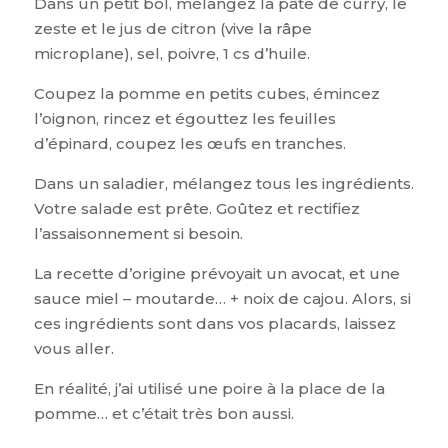
Dans un petit bol, mélangez la pâte de curry, le
zeste et le jus de citron (vive la râpe
microplane), sel, poivre, 1 cs d’huile.
Coupez la pomme en petits cubes, émincez
l’oignon, rincez et égouttez les feuilles
d’épinard, coupez les œufs en tranches.
Dans un saladier, mélangez tous les ingrédients.
Votre salade est prête. Goûtez et rectifiez
l’assaisonnement si besoin.
La recette d’origine prévoyait un avocat, et une
sauce miel – moutarde… + noix de cajou. Alors, si
ces ingrédients sont dans vos placards, laissez
vous aller.
En réalité, j’ai utilisé une poire à la place de la
pomme… et c’était très bon aussi.