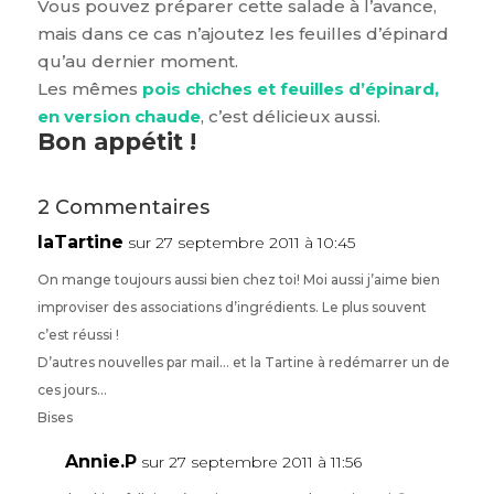
Vous pouvez préparer cette salade à l’avance,
mais dans ce cas n’ajoutez les feuilles d’épinard
qu’au dernier moment.
Les mêmes
pois chiches et feuilles d’épinard,
en version chaude
, c’est délicieux aussi.
Bon appétit !
2 Commentaires
laTartine
sur 27 septembre 2011 à 10:45
On mange toujours aussi bien chez toi! Moi aussi j’aime bien
improviser des associations d’ingrédients. Le plus souvent
c’est réussi !
D’autres nouvelles par mail… et la Tartine à redémarrer un de
ces jours…
Bises
Annie.P
sur 27 septembre 2011 à 11:56