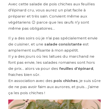
Avec cette salade de pois chiches aux feuilles
d’épinard cru, vous aurez un plat facile à
préparer et très sain. Convient même aux
végétariens 😉 parce que les œufs n’y sont
même pas obligatoires…
Il y a des soirs où je n’ai pas spécialement envie
de cuisiner, et une
salade consistante
est
amplement suffisante à mon appétit.
Il y a des jours où les laitues du marchand ne
font pas envie, les salades romaines sont hors
de prix… alors va pour des
feuilles d’épinard
,
fraiches bien sûr.
En association avec des
pois chiches
, je suis sûre
de ne pas avoir faim aux aurores, et puis… j’aime
ça les pois chiches !