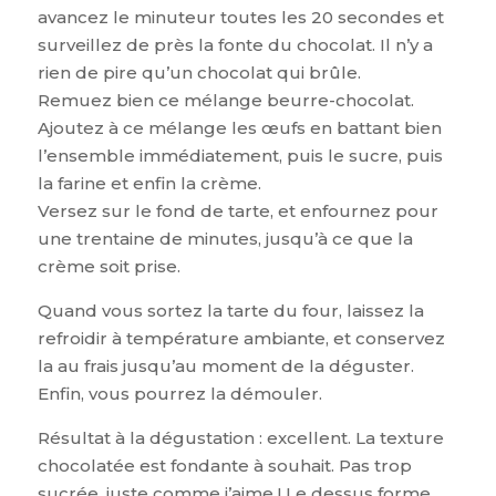
avancez le minuteur toutes les 20 secondes et
surveillez de près la fonte du chocolat. Il n’y a
rien de pire qu’un chocolat qui brûle.
Remuez bien ce mélange beurre-chocolat.
Ajoutez à ce mélange les œufs en battant bien
l’ensemble immédiatement, puis le sucre, puis
la farine et enfin la crème.
Versez sur le fond de tarte, et enfournez pour
une trentaine de minutes, jusqu’à ce que la
crème soit prise.
Quand vous sortez la tarte du four, laissez la
refroidir à température ambiante, et conservez
la au frais jusqu’au moment de la déguster.
Enfin, vous pourrez la démouler.
Résultat à la dégustation : excellent. La texture
chocolatée est fondante à souhait. Pas trop
sucrée, juste comme j’aime ! Le dessus forme