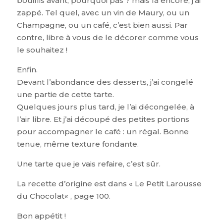
bouillis avant, pourquoi pas ? mais là encore, j’ai
zappé. Tel quel, avec un vin de Maury, ou un
Champagne, ou un café, c’est bien aussi. Par
contre, libre à vous de le décorer comme vous
le souhaitez !
Enfin.
Devant l’abondance des desserts, j’ai congelé
une partie de cette tarte.
Quelques jours plus tard, je l’ai décongelée, à
l’air libre. Et j’ai découpé des petites portions
pour accompagner le café : un régal. Bonne
tenue, même texture fondante.
Une tarte que je vais refaire, c’est sûr.
La recette d’origine est dans « Le Petit Larousse
du Chocolat« , page 100.
Bon appétit !