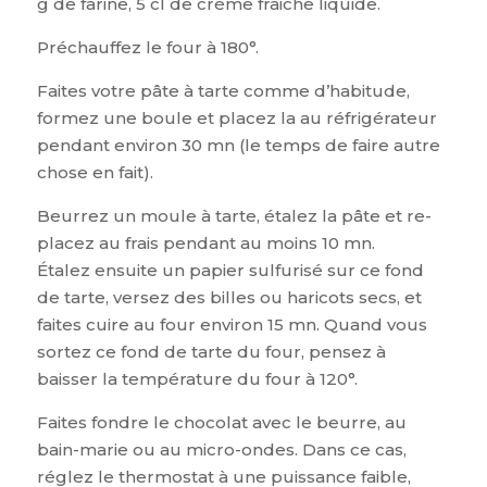
g de farine, 5 cl de crème fraiche liquide.
Préchauffez le four à 180°.
Faites votre pâte à tarte comme d’habitude,
formez une boule et placez la au réfrigérateur
pendant environ 30 mn (le temps de faire autre
chose en fait).
Beurrez un moule à tarte, étalez la pâte et re-
placez au frais pendant au moins 10 mn.
Étalez ensuite un papier sulfurisé sur ce fond
de tarte, versez des billes ou haricots secs, et
faites cuire au four environ 15 mn. Quand vous
sortez ce fond de tarte du four, pensez à
baisser la température du four à 120°.
Faites fondre le chocolat avec le beurre, au
bain-marie ou au micro-ondes. Dans ce cas,
réglez le thermostat à une puissance faible,