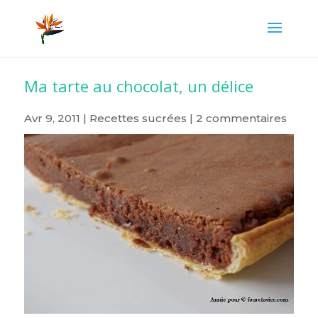
Ma tarte au chocolat, un délice
Avr 9, 2011
|
Recettes sucrées
|
2 commentaires