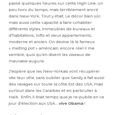
passé quelques heures sur cette High Line, un
peu hors du temps, mais terriblement ancré
dans New-York. Tout y était. Le décor bien sûr,
mais aussi cette capacité à faire cohabiter
différents styles, immeubles de bureaux et
d’habitations, lofts et vieux appartements,
moderne et ancien. On devine là le fameux
«
melting pot
» américain, encore réel il me
semble, quoi qu’en disent les oiseaux de
mauvaise augure.
J’espère que les New-Yorkais vont récupérer
vite leur ville, sans oublier que Sandy a fait aussi
des ravages sur toute la côte Est des USA, mais
surtout dans les Caraïbes et en particulier à
Haïti. Enfin, il était temps que je re-publie en ce
jour d’élection aux USA…
vive Obama
!