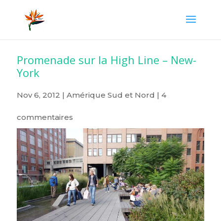
Promenade sur la High Line – New-
York
Nov 6, 2012
|
Amérique Sud et Nord
|
4
commentaires