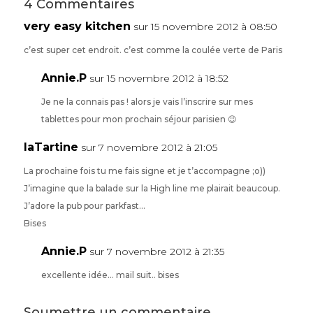
4 Commentaires
very easy kitchen
sur 15 novembre 2012 à 08:50
c’est super cet endroit. c’est comme la coulée verte de Paris
Annie.P
sur 15 novembre 2012 à 18:52
Je ne la connais pas ! alors je vais l’inscrire sur mes
tablettes pour mon prochain séjour parisien 😉
laTartine
sur 7 novembre 2012 à 21:05
La prochaine fois tu me fais signe et je t’accompagne ;o))
J’imagine que la balade sur la High line me plairait beaucoup.
J’adore la pub pour parkfast…
Bises
Annie.P
sur 7 novembre 2012 à 21:35
excellente idée… mail suit.. bises
Soumettre un commentaire