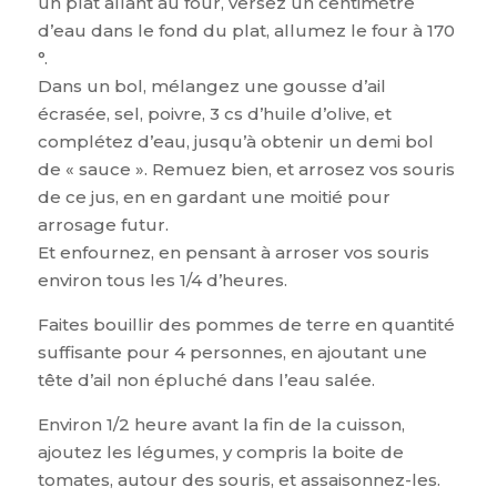
un plat allant au four, versez un centimètre
d’eau dans le fond du plat, allumez le four à 170
°.
Dans un bol, mélangez une gousse d’ail
écrasée, sel, poivre, 3 cs d’huile d’olive, et
complétez d’eau, jusqu’à obtenir un demi bol
de « sauce ». Remuez bien, et arrosez vos souris
de ce jus, en en gardant une moitié pour
arrosage futur.
Et enfournez, en pensant à arroser vos souris
environ tous les 1/4 d’heures.
Faites bouillir des pommes de terre en quantité
suffisante pour 4 personnes, en ajoutant une
tête d’ail non épluché dans l’eau salée.
Environ 1/2 heure avant la fin de la cuisson,
ajoutez les légumes, y compris la boite de
tomates, autour des souris, et assaisonnez-les.