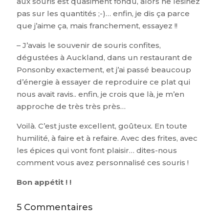
aux souris est quasiment fondu, alors ne lésinez
pas sur les quantités ;-)… enfin, je dis ça parce
que j’aime ça, mais franchement, essayez !!
– J’avais le souvenir de souris confites,
dégustées à Auckland, dans un restaurant de
Ponsonby exactement, et j’ai passé beaucoup
d’énergie à essayer de reproduire ce plat qui
nous avait ravis.. enfin, je crois que là, je m’en
approche de très très près…
Voilà. C’est juste excellent, goûteux. En toute
humilité, à faire et à refaire. Avec des frites, avec
les épices qui vont font plaisir… dites-nous
comment vous avez personnalisé ces souris !
Bon appétit ! !
5 Commentaires