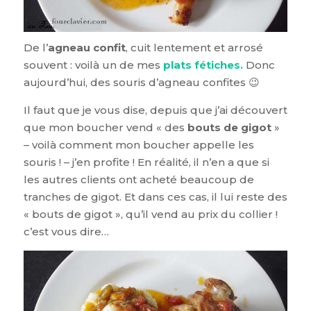
De l’
agneau confit
, cuit lentement et arrosé
souvent : voilà un de mes
plats fétiches.
Donc
aujourd’hui, des souris d’agneau confites 😉
Il faut que je vous dise, depuis que j’ai découvert
que mon boucher vend « des
bouts de gigot
»
– voilà comment mon boucher appelle les
souris ! – j’en profite ! En réalité, il n’en a que si
les autres clients ont acheté beaucoup de
tranches de gigot. Et dans ces cas, il lui reste des
« bouts de gigot », qu’il vend au prix du collier !
c’est vous dire…