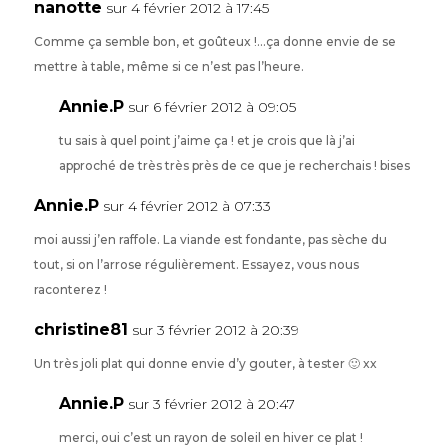
nanotte
sur 4 février 2012 à 17:45
Comme ça semble bon, et goûteux !…ça donne envie de se
mettre à table, même si ce n’est pas l’heure.
Annie.P
sur 6 février 2012 à 09:05
tu sais à quel point j’aime ça ! et je crois que là j’ai
approché de très très près de ce que je recherchais ! bises
Annie.P
sur 4 février 2012 à 07:33
moi aussi j’en raffole. La viande est fondante, pas sèche du
tout, si on l’arrose régulièrement. Essayez, vous nous
raconterez !
christine81
sur 3 février 2012 à 20:39
Un très joli plat qui donne envie d’y gouter, à tester 🙂 xx
Annie.P
sur 3 février 2012 à 20:47
merci, oui c’est un rayon de soleil en hiver ce plat !