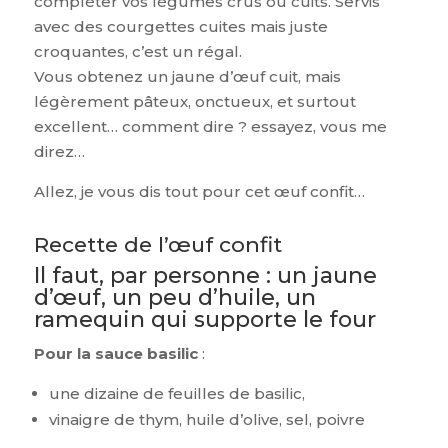
compléter vos légumes crus ou cuits. Servis
avec des courgettes cuites mais juste
croquantes, c’est un régal.
Vous obtenez un jaune d’œuf cuit, mais
légèrement pâteux, onctueux, et surtout
excellent… comment dire ? essayez, vous me
direz…
Allez, je vous dis tout pour cet œuf confit…
Recette de l’œuf confit
Il faut, par personne : un jaune
d’œuf, un peu d’huile, un
ramequin qui supporte le four
Pour la sauce basilic
:
une dizaine de feuilles de basilic,
vinaigre de thym, huile d’olive, sel, poivre