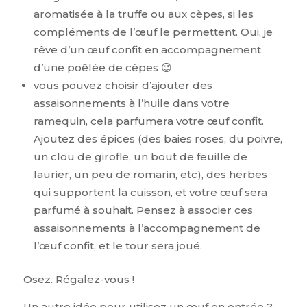
aromatisée à la truffe ou aux cèpes, si les
compléments de l’œuf le permettent. Oui, je
rêve d’un œuf confit en accompagnement
d’une poêlée de cèpes 😉
vous pouvez choisir d’ajouter des
assaisonnements à l’huile dans votre
ramequin, cela parfumera votre œuf confit.
Ajoutez des épices (des baies roses, du poivre,
un clou de girofle, un bout de feuille de
laurier, un peu de romarin, etc), des herbes
qui supportent la cuisson, et votre œuf sera
parfumé à souhait. Pensez à associer ces
assaisonnements à l’accompagnement de
l’œuf confit, et le tour sera joué.
Osez. Régalez-vous !
Un autre idée pour utilisez un œuf en entrée ?