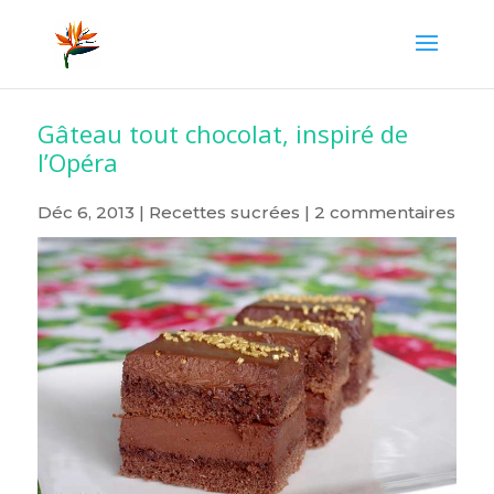
Gâteau tout chocolat, inspiré de
l’Opéra
Déc 6, 2013
|
Recettes sucrées
|
2 commentaires