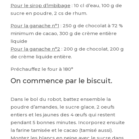
Pour le sirop d’imbibage
: 10 cl d’eau, 100 g de
sucre en poudre, 2 cs de rhum.
Pour la ganache n°1
: 250 g de chocolat à 72 %
minimum de cacao, 300 g de crème entière
liquide
Pour la ganache n°2
: 200 g de chocolat, 200 g
de crème liquide entière.
Préchauffez le four à 180°
On commence par le biscuit.
Dans le bol du robot, battez ensemble la
poudre d’amandes, le sucre glace, 2 oeufs
entiers et les jaunes des 4 œufs qui restent
pendant 5 bonnes minutes. Incorporez ensuite
la farine tamisée et le cacao (tamisé aussi).
Montez les blancs en neige avec le sucre dans