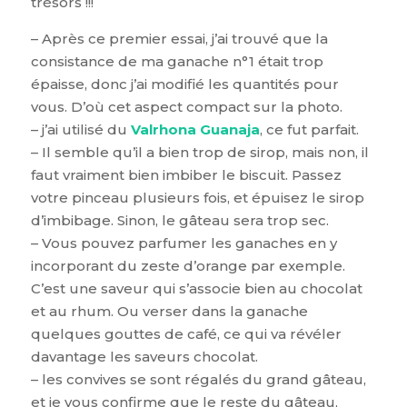
trésors !!!
– Après ce premier essai, j’ai trouvé que la
consistance de ma ganache n°1 était trop
épaisse, donc j’ai modifié les quantités pour
vous. D’où cet aspect compact sur la photo.
– j’ai utilisé du
Valrhona Guanaja
, ce fut parfait.
– Il semble qu’il a bien trop de sirop, mais non, il
faut vraiment bien imbiber le biscuit. Passez
votre pinceau plusieurs fois, et épuisez le sirop
d’imbibage. Sinon, le gâteau sera trop sec.
– Vous pouvez parfumer les ganaches en y
incorporant du zeste d’orange par exemple.
C’est une saveur qui s’associe bien au chocolat
et au rhum. Ou verser dans la ganache
quelques gouttes de café, ce qui va révéler
davantage les saveurs chocolat.
– les convives se sont régalés du grand gâteau,
et je vous confirme que le reste du gâteau,