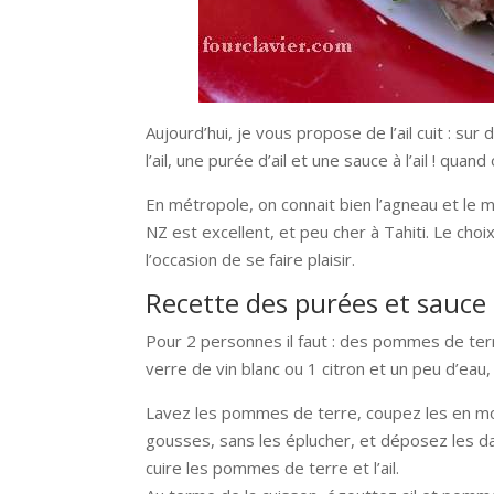
Aujourd’hui, je vous propose de l’ail cuit : s
l’ail, une purée d’ail et une sauce à l’ail ! qua
En métropole, on connait bien l’agneau et le 
NZ est excellent, et peu cher à Tahiti. Le choi
l’occasion de se faire plaisir.
Recette des purées et sauce à 
Pour 2 personnes il faut : des pommes de terre, 
verre de vin blanc ou 1 citron et un peu d’eau, p
Lavez les pommes de terre, coupez les en morc
gousses, sans les éplucher, et déposez les d
cuire les pommes de terre et l’ail.