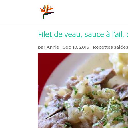
Filet de veau, sauce à l’ail
par
Annie
|
Sep 10, 2015
|
Recettes salée