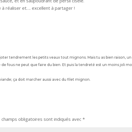
auce, et en saupoudrant de persil ciselé.
 à réaliser et…. excellent à partager !
ijoter tendrement les petits veaux tout mignons. Mais tu as bien raison, un
e fous ne peut que faire du bien. Et puis la tendreté est un moins joli mo
 viande; ça doit marcher aussi avec du filet mignon.
 champs obligatoires sont indiqués avec
*