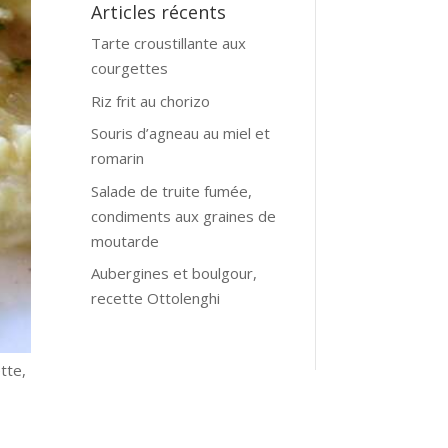
Articles récents
Tarte croustillante aux
courgettes
Riz frit au chorizo
Souris d’agneau au miel et
romarin
Salade de truite fumée,
condiments aux graines de
moutarde
Aubergines et boulgour,
recette Ottolenghi
ette,