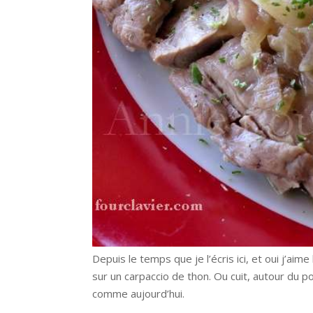
Depuis le temps que je l’écris ici, et oui j’aime l’
sur un carpaccio de thon. Ou cuit, autour du po
comme aujourd’hui.