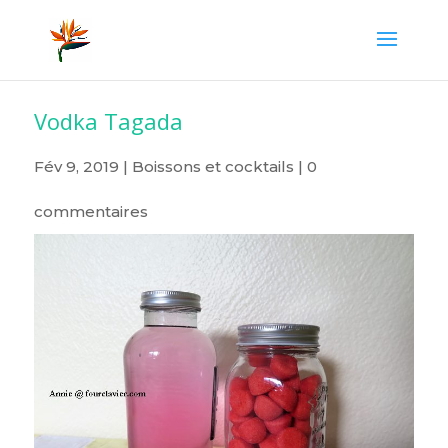
Vodka Tagada
Fév 9, 2019
|
Boissons et cocktails
|
0
commentaires