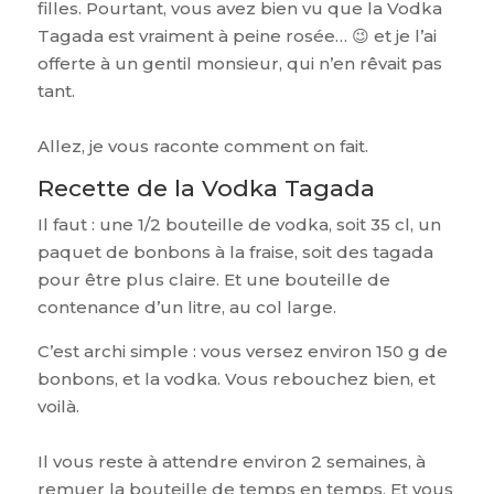
filles. Pourtant, vous avez bien vu que la Vodka
Tagada est vraiment à peine rosée… 😉 et je l’ai
offerte à un gentil monsieur, qui n’en rêvait pas
tant.
Allez, je vous raconte comment on fait.
Recette de la Vodka Tagada
Il faut : une 1/2 bouteille de vodka, soit 35 cl, un
paquet de bonbons à la fraise, soit des tagada
pour être plus claire. Et une bouteille de
contenance d’un litre, au col large.
C’est archi simple : vous versez environ 150 g de
bonbons, et la vodka. Vous rebouchez bien, et
voilà.
Il vous reste à attendre environ 2 semaines, à
remuer la bouteille de temps en temps. Et vous