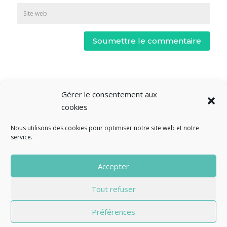
Soumettre le commentaire
Gérer le consentement aux
cookies
Nous utilisons des cookies pour optimiser notre site web et notre
service.
© Fourclavier - 2025
Accepter
Mentions légales
Politique de confidentialité
Tout refuser
Contact
Préférences