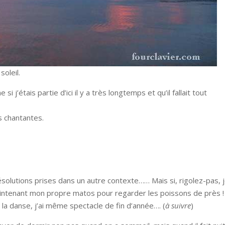
oleil.
j’étais partie d’ici il y a très longtemps et qu’il fallait tout
s chantantes.
lutions prises dans un autre contexte…… Mais si, rigolez-pas, 
ai maintenant mon propre matos pour regarder les poissons de près !
e la danse, j’ai même spectacle de fin d’année…. (
à suivre
)