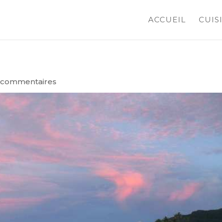
ACCUEIL
CUIS
 commentaires