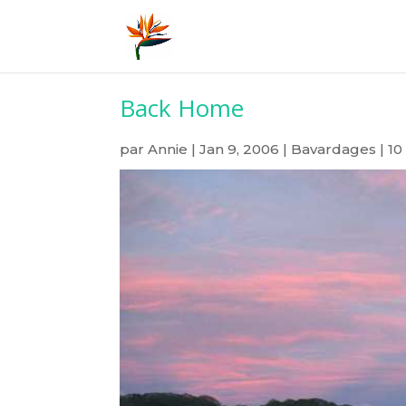
Back Home
par
Annie
|
Jan 9, 2006
|
Bavardages
|
10