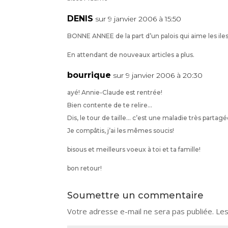
DENIS
sur 9 janvier 2006 à 15:50
BONNE ANNEE de la part d’un palois qui aime les iles
En attendant de nouveaux articles a plus.
bourrique
sur 9 janvier 2006 à 20:30
ayé! Annie-Claude est rentrée!
Bien contente de te relire…
Dis, le tour de taille… c’est une maladie très partag
Je compâtis, j’ai les mêmes soucis!
bisous et meilleurs voeux à toi et ta famille!
bon retour!
Soumettre un commentaire
Votre adresse e-mail ne sera pas publiée.
Les