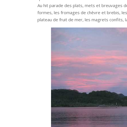
Au hit parade des plats, mets et breuvages dé
formes, les fromages de chèvre et brebis, les
plateau de fruit de mer, les magrets confits, l