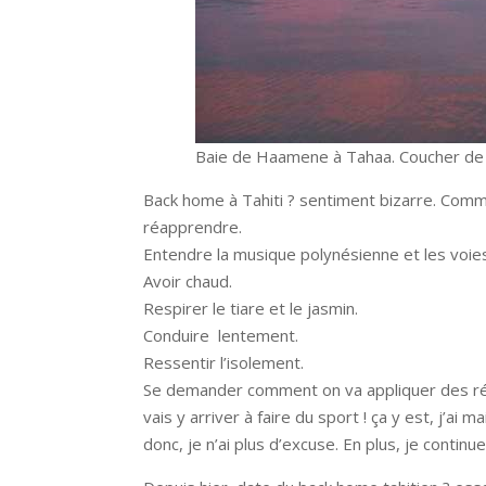
Baie de Haamene à Tahaa. Coucher de s
Back home à Tahiti ? sentiment bizarre. Comme si 
réapprendre.
Entendre la musique polynésienne et les voie
Avoir chaud.
Respirer le tiare et le jasmin.
Conduire lentement.
Ressentir l’isolement.
Se demander comment on va appliquer des réso
vais y arriver à faire du sport ! ça y est, j’
donc, je n’ai plus d’excuse. En plus, je continu