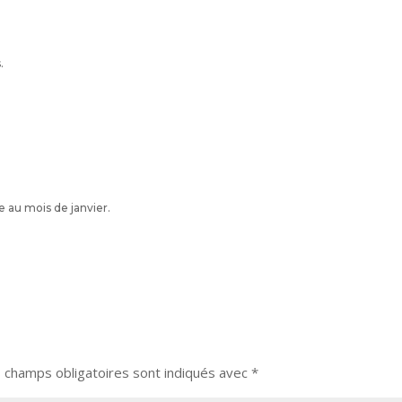
.
ée au mois de janvier.
 champs obligatoires sont indiqués avec
*