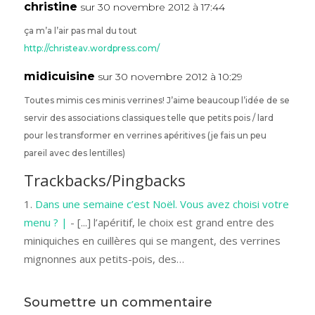
christine
sur 30 novembre 2012 à 17:44
ça m’a l’air pas mal du tout
http://christeav.wordpress.com/
midicuisine
sur 30 novembre 2012 à 10:29
Toutes mimis ces minis verrines! J’aime beaucoup l’idée de se
servir des associations classiques telle que petits pois / lard
pour les transformer en verrines apéritives (je fais un peu
pareil avec des lentilles)
Trackbacks/Pingbacks
Dans une semaine c’est Noël. Vous avez choisi votre
menu ? |
- [...] l’apéritif, le choix est grand entre des
miniquiches en cuillères qui se mangent, des verrines
mignonnes aux petits-pois, des…
Soumettre un commentaire