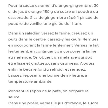
Pour la sauce caramel d’orange-gingembre : 30
cl de jus d’orange, 150 g de sucre en poudre ou
cassonade, 2 cs de gingembre râpé, 1 pincée de
poudre de vanille, une giclée de rhum.
Dans un saladier, versez la farine, creusez un
puits dans le centre, cassez-y les œufs. Remuez
en incorporant la farine lentement. Versez le lait,
lentement, en continuant d’incorporer la farine
au mélange. On obtient un mélange qui doit
être lisse et onctueux, sans grumeau. Ajoutez
enfin le beurre fondu refroidi, et remuez.
Laissez reposer une bonne demi-heure, à
température ambiante.
Pendant le repos de la pâte, on prépare la
sauce.
Dans une poêle, versez le jus d’orange, le sucre