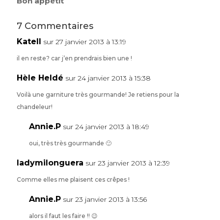
Bon appétit
7 Commentaires
Katell
sur 27 janvier 2013 à 13:19
il en reste? car j’en prendrais bien une !
Hèle Heldé
sur 24 janvier 2013 à 15:38
Voilà une garniture très gourmande! Je retiens pour la
chandeleur!
Annie.P
sur 24 janvier 2013 à 18:49
oui, très très gourmande 🙂
ladymilonguera
sur 23 janvier 2013 à 12:39
Comme elles me plaisent ces crêpes !
Annie.P
sur 23 janvier 2013 à 13:56
alors il faut les faire !! 😉