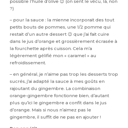
possible l’huile d’olive 😉 (on sent le vécu, là, non
?)
– pour la sauce : la mienne incorporait des tout
petits bouts de pommes, une 1/2 pomme qui
restait d’un autre dessert 😉 que j’ai fait cuire
dans le jus d’orange et grossièrement écrasée à
la fourchette après cuisson. Cela m’a
légèrement gélifié mon « caramel » au
refroidissement.
– en général, je n’aime pas trop les desserts trop
sucrés, j’ai adapté la sauce à mes goûts en
rajoutant du gingembre. La combinaison
orange-gingembre fonctionne bien, d’autant
plus qu’ici le gingembre a confit dans le jus
d’orange. Mais si nous n’aimez pas le
gingembre, il suffit de ne pas en ajouter !