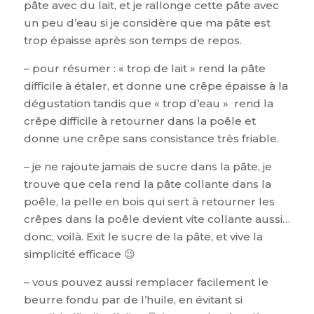
pâte avec du lait, et je rallonge cette pâte avec
un peu d’eau si je considère que ma pâte est
trop épaisse après son temps de repos.
– pour résumer : « trop de lait » rend la pâte
difficile à étaler, et donne une crêpe épaisse à la
dégustation tandis que « trop d’eau » rend la
crêpe difficile à retourner dans la poêle et
donne une crêpe sans consistance très friable.
– je ne rajoute jamais de sucre dans la pâte, je
trouve que cela rend la pâte collante dans la
poêle, la pelle en bois qui sert à retourner les
crêpes dans la poêle devient vite collante aussi…
donc, voilà. Exit le sucre de la pâte, et vive la
simplicité efficace 😉
– vous pouvez aussi remplacer facilement le
beurre fondu par de l’huile, en évitant si