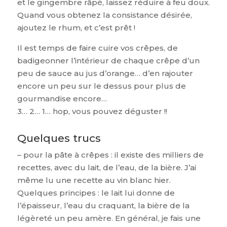
et le gingembre râpé, laissez réduire à feu doux.
Quand vous obtenez la consistance désirée,
ajoutez le rhum, et c’est prêt !
Il est temps de faire cuire vos crêpes, de
badigeonner l’intérieur de chaque crêpe d’un
peu de sauce au jus d’orange… d’en rajouter
encore un peu sur le dessus pour plus de
gourmandise encore…
3… 2… 1… hop, vous pouvez déguster !!
Quelques trucs
– pour la pâte à crêpes : il existe des milliers de
recettes, avec du lait, de l’eau, de la bière. J’ai
même lu une recette au vin blanc hier.
Quelques principes : le lait lui donne de
l’épaisseur, l’eau du craquant, la bière de la
légèreté un peu amère. En général, je fais une