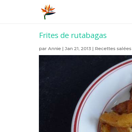
Frites de rutabagas
par
Annie
|
Jan 21, 2013
|
Recettes salées