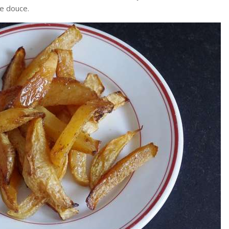
te douce.