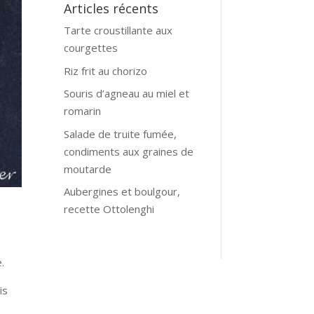
Articles récents
Tarte croustillante aux
courgettes
Riz frit au chorizo
Souris d’agneau au miel et
romarin
Salade de truite fumée,
condiments aux graines de
moutarde
Aubergines et boulgour,
recette Ottolenghi
.
is