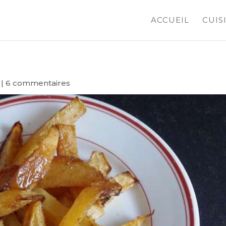
ACCUEIL
CUIS
|
6 commentaires