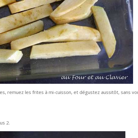
s, remuez les frites à mi-cuisson, et dégustez aussitôt, sans vo
us 2.