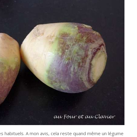
es habituels. A mon avis, cela reste quand même un légume