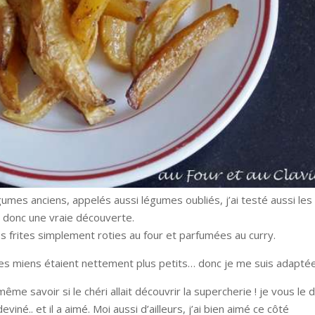
mes anciens, appelés aussi légumes oubliés, j’ai testé aussi les
ut donc une vraie découverte.
es frites simplement roties au four et parfumées au curry.
Les miens étaient nettement plus petits… donc je me suis adaptée
ême savoir si le chéri allait découvrir la supercherie ! je vous le d
deviné.. et il a aimé. Moi aussi d’ailleurs, j’ai bien aimé ce côté