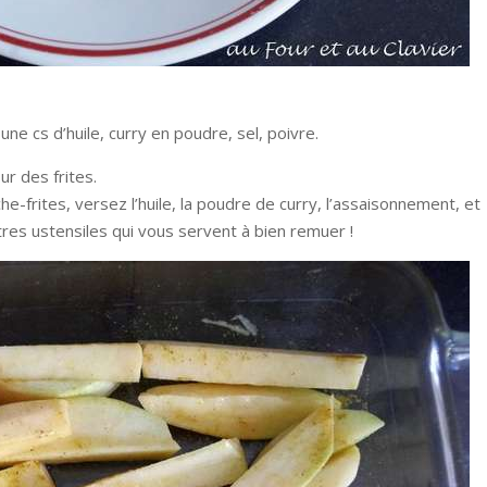
une cs d’huile, curry en poudre, sel, poivre.
r des frites.
he-frites, versez l’huile, la poudre de curry, l’assaisonnement, et
tres ustensiles qui vous servent à bien remuer !