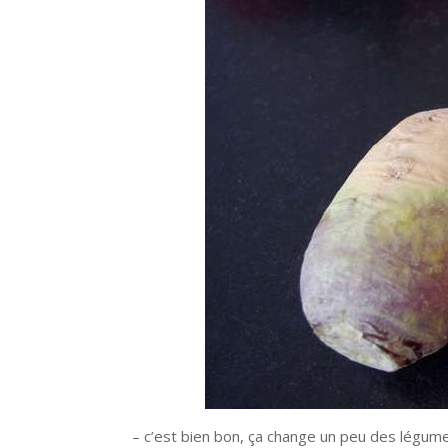
– c’est bien bon, ça change un peu des légum