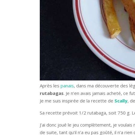
Après les
panais
, dans ma découverte des légu
rutabagas
. Je n’en avais jamais acheté, ce f
Je me suis inspirée de la recette de
Scally
, d
Sa recette prévoit 1/2 rutabaga, soit 750 g. 
J’ai donc joué le jeu complètement, je voulais m
de suite, tant qu’il n’a eu pas goûté, il n’a rien 