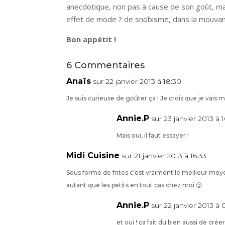
anecdotique, non pas à cause de son goût, mai
effet de mode ? de snobisme, dans la mouvanc
Bon appétit !
6 Commentaires
Anaïs
sur 22 janvier 2013 à 18:30
Je suis curieuse de goûter ça ! Je crois que je vais m
Annie.P
sur 23 janvier 2013 à 
Mais oui, il faut essayer !
Midi Cuisine
sur 21 janvier 2013 à 16:33
Sous forme de frites c’est vraiment le meilleur moy
autant que les petits en tout cas chez moi 😉
Annie.P
sur 22 janvier 2013 à
et oui ! ça fait du bien aussi de crée