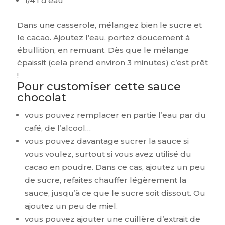
1/4 l d’eau
Dans une casserole, mélangez bien le sucre et
le cacao. Ajoutez l’eau, portez doucement à
ébullition, en remuant. Dès que le mélange
épaissit (cela prend environ 3 minutes) c’est prêt
!
Pour customiser cette sauce
chocolat
vous pouvez remplacer en partie l’eau par du
café, de l’alcool…
vous pouvez davantage sucrer la sauce si
vous voulez, surtout si vous avez utilisé du
cacao en poudre. Dans ce cas, ajoutez un peu
de sucre, refaites chauffer légèrement la
sauce, jusqu’à ce que le sucre soit dissout. Ou
ajoutez un peu de miel.
vous pouvez ajouter une cuillère d’extrait de