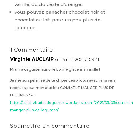
vanille, ou du zeste d’orange..
vous pouvez panacher chocolat noir et
chocolat au lait, pour un peu plus de
douceur..
1 Commentaire
Virginie AUCLAIR
sur 6 mai 2021 à 09:41
Miam à déguster sur une bonne glace à la vanille !
Je me suis permise de te chiper des photos avec liens vers
recettes pour mon article « COMMENT MANGER PLUS DE
LEGUMES? » :
https://cuisinefruitsetlegumes.wordpress.com/2021/05/05/commen
manger-plus-de-legumes/
Soumettre un commentaire