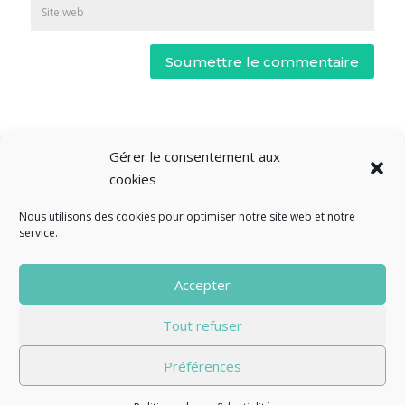
Soumettre le commentaire
Gérer le consentement aux
cookies
Nous utilisons des cookies pour optimiser notre site web et notre
service.
© Fourclavier - 2025
Accepter
Mentions légales
Politique de confidentialité
Tout refuser
Contact
Préférences