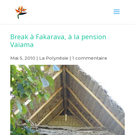
Break à Fakarava, à la pension
Vaiama
Mai 5, 2010
|
La Polynésie
|
1 commentaire