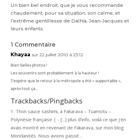
Un bien bel endroit, que je vous recommande
chaudement, pour sa situation, son calme, et
l’extrême gentillesse de Dalhia, Jean-Jacques et
leurs enfants.
1 Commentaire
Khayaa
sur 22 juillet 2010 à 23:12
Bien belles photos !
Les souvenirs sont probablement à la hauteur !
J’espère que le retour à la métropole a été « supportable »,
après tout ça…
Trackbacks/Pingbacks
Thon sauce sashimi, à Fakarava – Tuamotu –
Polynésie française | - [...] plus d’info, voilà ce que j’en
avais montré en revenant de Fakarava, sur mon blog
Mondanités. Nous avions passé…