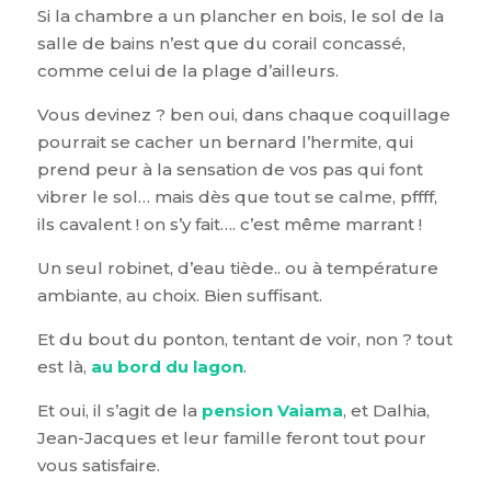
Si la chambre a un plancher en bois, le sol de la
salle de bains n’est que du corail concassé,
comme celui de la plage d’ailleurs.
Vous devinez ? ben oui, dans chaque coquillage
pourrait se cacher un bernard l’hermite, qui
prend peur à la sensation de vos pas qui font
vibrer le sol… mais dès que tout se calme, pffff,
ils cavalent ! on s’y fait…. c’est même marrant !
Un seul robinet, d’eau tiède.. ou à température
ambiante, au choix. Bien suffisant.
Et du bout du ponton, tentant de voir, non ? tout
est là,
au bord du lagon
.
Et oui, il s’agit de la
pension Vaiama
, et Dalhia,
Jean-Jacques et leur famille feront tout pour
vous satisfaire.