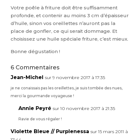
Votre poêle à friture doit être suffisamment
profonde, et contenir au moins 3 cm d’épaisseur
d’huile, sinon vos oreillettes n’auront pas la
place de gonfler, ce qui serait dommage. Et
choisissez une huile spéciale friture, c’est mieux.
Bonne dégustation !
6 Commentaires
Jean-Michel
sur 9 novembre 2017 à 17:35
je ne conaissais pas les oreillettes, je suis tombée des nues,
merci la gourmande voyageuse !
Annie Peyré
sur 10 novembre 2017 à 21:35
Ravie de vous régaler !
Violette Bleue // Purplenessa
sur 15 mars 2011 à
17:44