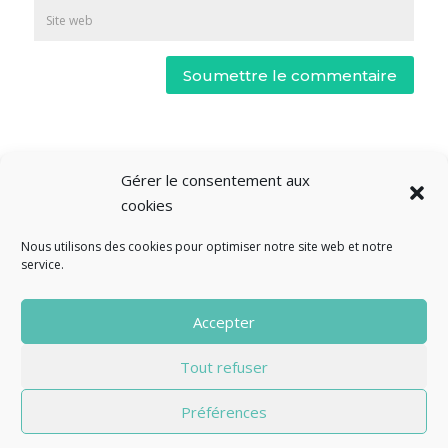
Soumettre le commentaire
Gérer le consentement aux
cookies
Nous utilisons des cookies pour optimiser notre site web et notre
service.
© Fourclavier - 2025
Accepter
Mentions légales
Politique de confidentialité
Tout refuser
Contact
Préférences