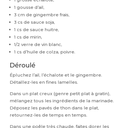
1 gousse d’ail,
3 cm de gingembre frais,
3 cs de sauce soja,
1 cs de sauce huitre,
1 cs de mirin,
1/2 verre de vin blanc,
1 cs d’huile de colza, poivre.
Déroulé
Épluchez l’ail, l’échalote et le gingembre.
Détaillez-les en fines lamelles.
Dans un plat creux (genre petit plat à gratin),
mélangez tous les ingrédients de la marinade.
Déposez les pavés de thon dans le plat,
retournez-les de temps en temps.
Dans une poêle très chaude, faites dorer les