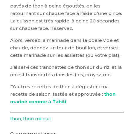
pavés de thon à peine égouttés, en les
retournant sur chaque face à l’aide d’une pince.
La cuisson est très rapide, à peine 20 secondes
sur chaque face. Réservez.
Alors, versez la marinade dans la poêle vide et
chaude, donnez un tour de bouillon, et versez
cette marinade sur les assiettes (ou votre plat).
J’ai servi ces tranchettes de thon sur du riz, et là
on est transportés dans les îles, croyez-moi.
D’autres recettes de thon à déguster : ma
recette de saison, testée et approuvée :
thon
mariné comme à Tahiti
thon
, 
thon mi-cuit
0 commentaires