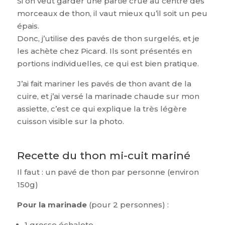
Si on veut garder une partie crue au centre des
morceaux de thon, il vaut mieux qu’il soit un peu
épais.
Donc, j’utilise des pavés de thon surgelés, et je
les achète chez Picard. Ils sont présentés en
portions individuelles, ce qui est bien pratique.
J’ai fait mariner les pavés de thon avant de la
cuire, et j’ai versé la marinade chaude sur mon
assiette, c’est ce qui explique la très légère
cuisson visible sur la photo.
Recette du thon mi-cuit mariné
Il faut : un pavé de thon par personne (environ
150g)
Pour la marinade
(pour 2 personnes) :
1 grosse échalote,