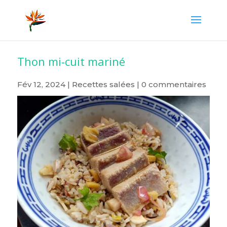
Thon mi-cuit mariné
Fév 12, 2024
|
Recettes salées
|
0 commentaires