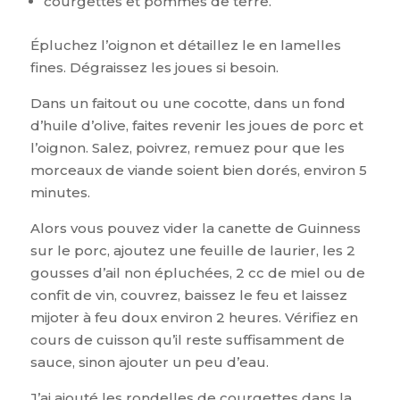
courgettes et pommes de terre.
Épluchez l’oignon et détaillez le en lamelles
fines. Dégraissez les joues si besoin.
Dans un faitout ou une cocotte, dans un fond
d’huile d’olive, faites revenir les joues de porc et
l’oignon. Salez, poivrez, remuez pour que les
morceaux de viande soient bien dorés, environ 5
minutes.
Alors vous pouvez vider la canette de Guinness
sur le porc, ajoutez une feuille de laurier, les 2
gousses d’ail non épluchées, 2 cc de miel ou de
confit de vin, couvrez, baissez le feu et laissez
mijoter à feu doux environ 2 heures. Vérifiez en
cours de cuisson qu’il reste suffisamment de
sauce, sinon ajouter un peu d’eau.
J’ai ajouté les rondelles de courgettes dans la