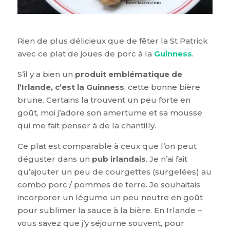
Rien de plus délicieux que de fêter la St Patrick
avec ce plat de joues de porc à la
Guinness
.
S’il y a bien un
produit emblématique de
l’Irlande, c’est la Guinness
, cette bonne bière
brune. Certains la trouvent un peu forte en
goût, moi j’adore son amertume et sa mousse
qui me fait penser à de la chantilly.
Ce plat est comparable à ceux que l’on peut
déguster dans un
pub irlandais
. Je n’ai fait
qu’ajouter un peu de courgettes (surgelées) au
combo porc / pommes de terre. Je souhaitais
incorporer un légume un peu neutre en goût
pour sublimer la sauce à la bière. En Irlande –
vous savez que j’y séjourne souvent, pour