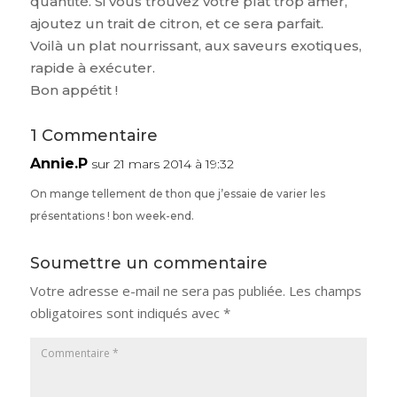
quantité. Si vous trouvez votre plat trop amer,
ajoutez un trait de citron, et ce sera parfait.
Voilà un plat nourrissant, aux saveurs exotiques,
rapide à exécuter.
Bon appétit !
1 Commentaire
Annie.P
sur 21 mars 2014 à 19:32
On mange tellement de thon que j’essaie de varier les
présentations ! bon week-end.
Soumettre un commentaire
Votre adresse e-mail ne sera pas publiée.
Les champs
obligatoires sont indiqués avec
*