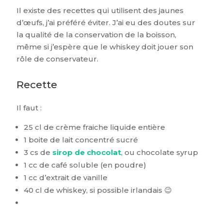
Il existe des recettes qui utilisent des jaunes
d’œufs, j’ai préféré éviter. J’ai eu des doutes sur
la qualité de la conservation de la boisson,
même si j’espère que le whiskey doit jouer son
rôle de conservateur.
Recette
Il faut :
25 cl de crème fraiche liquide entière
1 boite de lait concentré sucré
3 cs de
sirop de chocolat
, ou chocolate syrup
1 cc de café soluble (en poudre)
1 cc d’extrait de vanille
40 cl de whiskey, si possible irlandais 😉