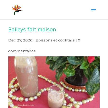
Baileys fait maison
Déc 27, 2020
|
Boissons et cocktails
|
0
commentaires