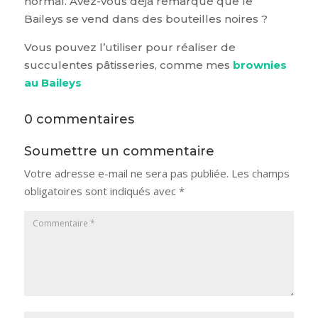
normal. Avez-vous déjà remarqué que le
Baileys se vend dans des bouteilles noires ?
Vous pouvez l’utiliser pour réaliser de
succulentes pâtisseries, comme mes
brownies
au Baileys
0 commentaires
Soumettre un commentaire
Votre adresse e-mail ne sera pas publiée.
Les champs
obligatoires sont indiqués avec
*