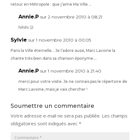
retour en Métropole : que j’aime Ma Ville …
Annie.P
sur 2 novembre 2010 à 08:21
hihihi 😉
Sylvie
sur 1 novembre 2010 à 00:05
Paris la Ville éternelle… Je l’adore aussi, Marc Lavoine la
chante très bien dans sa chanson éponyme….
Annie.P
sur 1 novembre 2010 à 21:40
merci pour votre visite. Je ne connais pas le répertoire de
Marc Lavoine, mais je vais chercher !
Soumettre un commentaire
Votre adresse e-mail ne sera pas publiée.
Les champs
obligatoires sont indiqués avec
*