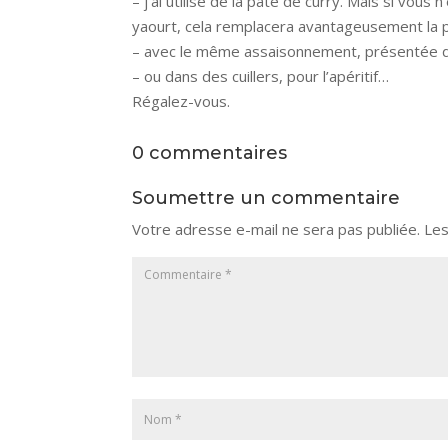
– j’ai utilisé de la pâte de curry. Mais si vo
yaourt, cela remplacera avantageusement la pâ
– avec le même assaisonnement, présentée dan
– ou dans des cuillers, pour l’apéritif…
Régalez-vous.
0 commentaires
Soumettre un commentaire
Votre adresse e-mail ne sera pas publiée.
Les