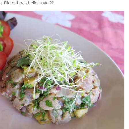
. Elle est pas belle la vie ??