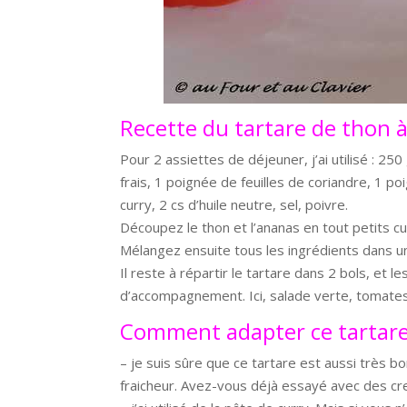
Recette du tartare de thon à
Pour 2 assiettes de déjeuner, j’ai utilisé : 250
frais, 1 poignée de feuilles de coriandre, 1 p
curry, 2 cs d’huile neutre, sel, poivre.
Découpez le thon et l’ananas en tout petits cub
Mélangez ensuite tous les ingrédients dans un 
Il reste à répartir le tartare dans 2 bols, et 
d’accompagnement. Ici, salade verte, tomate
Comment adapter ce tartare
– je suis sûre que ce tartare est aussi très b
fraicheur. Avez-vous déjà essayé avec des cr