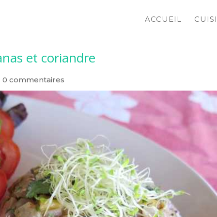
ACCUEIL
CUIS
anas et coriandre
|
0 commentaires