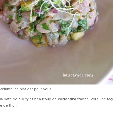
 parfumé, ce plat est pour vous.
 la pâte de
curry
et beaucoup de
coriandre
fraiche, voilà une faç
e de thon.