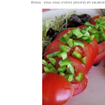
Bonus : vous vous croirez (
encore
) en vacances