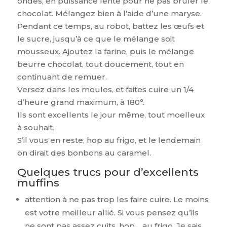
ondes, en puissance lente pour ne pas brûler le
chocolat. Mélangez bien à l’aide d’une maryse.
Pendant ce temps, au robot, battez les œufs et
le sucre, jusqu’à ce que le mélange soit
mousseux. Ajoutez la farine, puis le mélange
beurre chocolat, tout doucement, tout en
continuant de remuer.
Versez dans les moules, et faites cuire un 1/4
d’heure grand maximum, à 180°.
Ils sont excellents le jour même, tout moelleux
à souhait.
S’il vous en reste, hop au frigo, et le lendemain
on dirait des bonbons au caramel.
Quelques trucs pour d’excellents
muffins
attention à ne pas trop les faire cuire. Le moins
est votre meilleur allié. Si vous pensez qu’ils
ne sont pas assez cuits, hop… au frigo. Je sais,