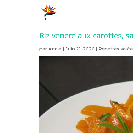
Riz venere aux carottes, s
par
Annie
|
Juin 21, 2020
|
Recettes salée