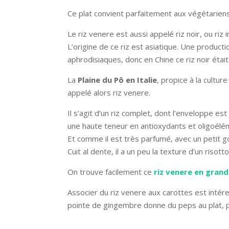
Ce plat convient parfaitement aux végétariens,
Le riz venere est aussi appelé riz noir, ou riz i
L’origine de ce riz est asiatique. Une producti
aphrodisiaques, donc en Chine ce riz noir était 
La
Plaine du Pô en Italie
, propice à la culture
appelé alors riz venere.
Il s’agit d’un riz complet, dont l’enveloppe est
une haute teneur en antioxydants et oligoélé
Et comme il est très parfumé, avec un petit goû
Cuit al dente, il a un peu la texture d’un risott
On trouve facilement ce
riz venere en grand
Associer du riz venere aux carottes est intére
pointe de gingembre donne du peps au plat, p