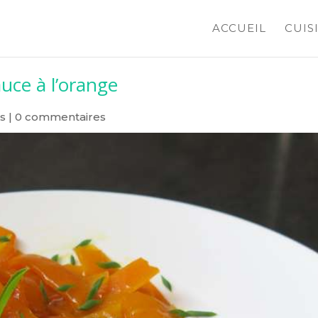
ACCUEIL
CUIS
auce à l’orange
s
|
0 commentaires