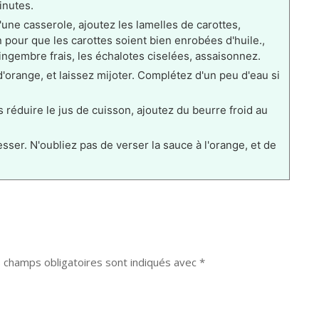
inutes.
'une casserole, ajoutez les lamelles de carottes,
pour que les carottes soient bien enrobées d'huile.,
 gingembre frais, les échalotes ciselées, assaisonnez.
'orange, et laissez mijoter. Complétez d'un peu d'eau si
s réduire le jus de cuisson, ajoutez du beurre froid au
esser. N'oubliez pas de verser la sauce à l'orange, et de
 champs obligatoires sont indiqués avec
*