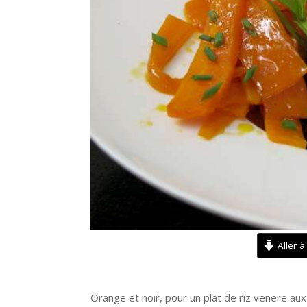
Aller à
Orange et noir, pour un plat de riz venere aux c