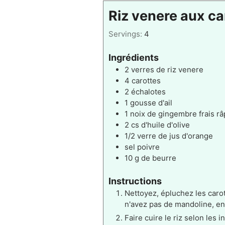
Riz venere aux ca
Servings:
4
Ingrédients
2 verres
de riz venere
4
carottes
2
échalotes
1 gousse
d'ail
1 noix
de gingembre frais râ
2 cs
d'huile d'olive
1/2 verre
de jus d'orange
sel poivre
10 g
de beurre
Instructions
Nettoyez, épluchez les carott
n'avez pas de mandoline, en 
Faire cuire le riz selon les