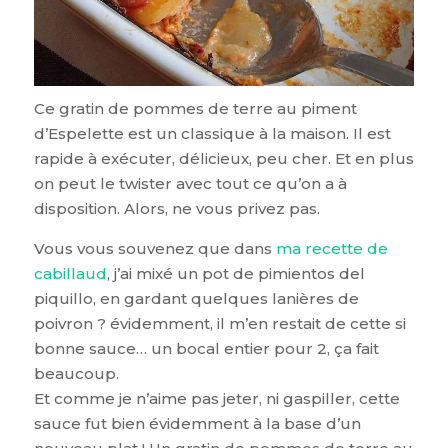
Ce gratin de pommes de terre au piment
d’Espelette est un classique à la maison. Il est
rapide à exécuter, délicieux, peu cher. Et en plus
on peut le twister avec tout ce qu’on a à
disposition. Alors, ne vous privez pas.
Vous vous souvenez que dans
ma recette de
cabillaud
, j’ai mixé un pot de pimientos del
piquillo, en gardant quelques lanières de
poivron ? évidemment, il m’en restait de cette si
bonne sauce… un bocal entier pour 2, ça fait
beaucoup.
Et comme je n’aime pas jeter, ni gaspiller, cette
sauce fut bien évidemment à la base d’un