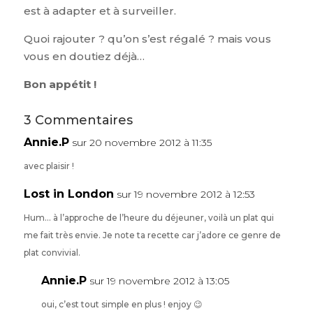
est à adapter et à surveiller.
Quoi rajouter ? qu’on s’est régalé ? mais vous
vous en doutiez déjà…
Bon appétit !
3 Commentaires
Annie.P
sur 20 novembre 2012 à 11:35
avec plaisir !
Lost in London
sur 19 novembre 2012 à 12:53
Hum… à l’approche de l’heure du déjeuner, voilà un plat qui
me fait très envie. Je note ta recette car j’adore ce genre de
plat convivial.
Annie.P
sur 19 novembre 2012 à 13:05
oui, c’est tout simple en plus ! enjoy 😉