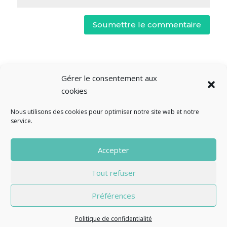
Soumettre le commentaire
Gérer le consentement aux
cookies
Nous utilisons des cookies pour optimiser notre site web et notre
service.
© Fourclavier - 2025
Accepter
Mentions légales
Politique de confidentialité
Tout refuser
Contact
Préférences
Politique de confidentialité