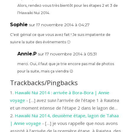
Alors, rendez-vous très bientôt pour les étapes 2 et 3 de
l’Hawaiki Nui 2014.
Sophie
sur 17 novembre 2014 à 04:27
C’est génial ce que vous avez fait ! Je suis impatiente de
suivre la suite des événements 🙂
Annie.P
sur 17 novembre 2014 à 05:31
merci. Oui, il faut que je trie encore pas mal de photos
pour la suite, mais ça viendra 😉
Trackbacks/Pingbacks
Hawaiki Nui 2014 : arrivée à Bora-Bora | Annie
voyage
- […] avez suivi l’arrivée de l’étape 1 à Raiatea
et un moment intense de l’étape 2 dans le lagon de…
Hawaiki Nui 2014, deuxième étape, lagon de Tahaa
| Annie voyage
- […] je vous rappelle que nous avons
assisté à l’arrivée de la première étape, à Raiatea, des