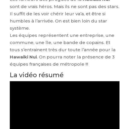
sont de vrais héros. Mais ils ne sont pas des stars.
Il suffit de les voir chérir leur va’a, et être si
humbles à l’arrivée. On est bien loin du star
système.
Les équipes représentent une entreprise, une
commune, une île, une bande de copains. Et
tous s’entrainent très dur toute l’année pour la
Hawaiki Nui
. On pourra noter la présence de 3
équipes françaises de métropole !!!
La vidéo résumé