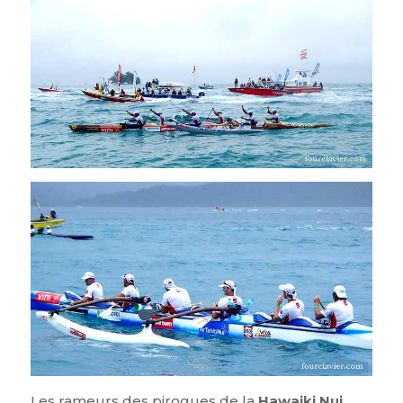
Les rameurs des pirogues de la
Hawaiki Nui