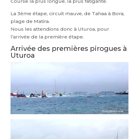
Course la plus longue, la plus fatigante.
La 3ème étape, circuit mauve, de Tahaa à Bora,
plage de Matira.
Nous les attendions donc à Uturoa, pour
l’arrivée de la première étape.
Arrivée des premières pirogues à
Uturoa