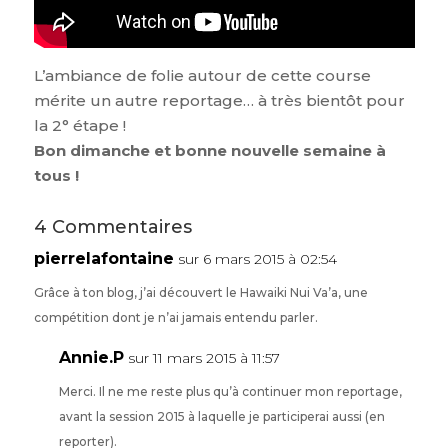
L’ambiance de folie autour de cette course
mérite un autre reportage… à très bientôt pour
la 2° étape !
Bon dimanche et bonne nouvelle semaine à
tous !
4 Commentaires
pierrelafontaine
sur 6 mars 2015 à 02:54
Grâce à ton blog, j’ai découvert le Hawaiki Nui Va’a, une
compétition dont je n’ai jamais entendu parler.
Annie.P
sur 11 mars 2015 à 11:57
Merci. Il ne me reste plus qu’à continuer mon reportage,
avant la session 2015 à laquelle je participerai aussi (en
reporter).