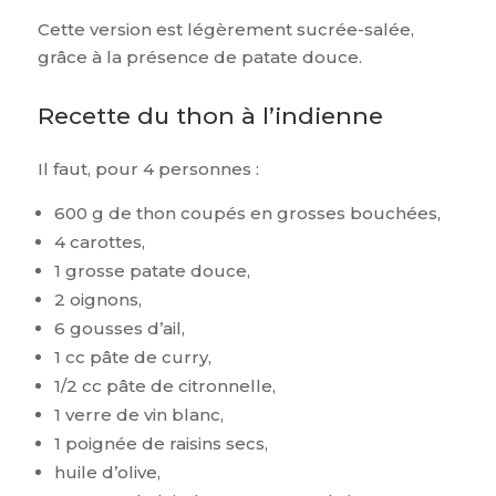
Cette version est légèrement sucrée-salée,
grâce à la présence de patate douce.
Recette du thon à l’indienne
Il faut, pour 4 personnes :
600 g de thon coupés en grosses bouchées,
4 carottes,
1 grosse patate douce,
2 oignons,
6 gousses d’ail,
1 cc pâte de curry,
1/2 cc pâte de citronnelle,
1 verre de vin blanc,
1 poignée de raisins secs,
huile d’olive,