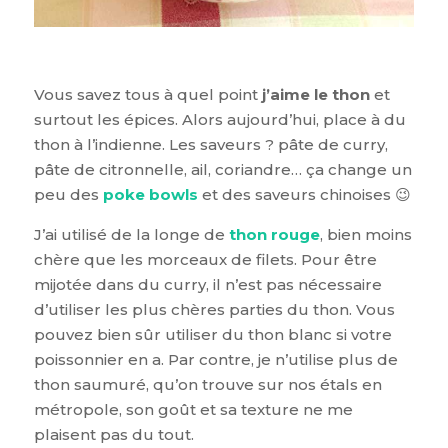
Vous savez tous à quel point
j’aime le thon
et
surtout les épices. Alors aujourd’hui, place à du
thon à l’indienne. Les saveurs ? pâte de curry,
pâte de citronnelle, ail, coriandre… ça change un
peu des
poke bowls
et des saveurs chinoises 😉
J’ai utilisé de la longe de
thon rouge
, bien moins
chère que les morceaux de filets. Pour être
mijotée dans du curry, il n’est pas nécessaire
d’utiliser les plus chères parties du thon. Vous
pouvez bien sûr utiliser du thon blanc si votre
poissonnier en a. Par contre, je n’utilise plus de
thon saumuré, qu’on trouve sur nos étals en
métropole, son goût et sa texture ne me
plaisent pas du tout.