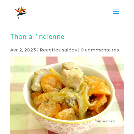
Thon à l’indienne
Avr 2, 2023
|
Recettes salées
|
0 commentaires