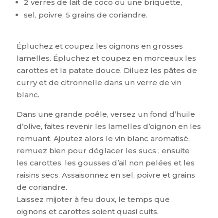
2 verres de lait de coco ou une briquette,
sel, poivre, 5 grains de coriandre.
Épluchez et coupez les oignons en grosses
lamelles. Épluchez et coupez en morceaux les
carottes et la patate douce. Diluez les pâtes de
curry et de citronnelle dans un verre de vin
blanc.
Dans une grande poêle, versez un fond d’huile
d’olive, faites revenir les lamelles d’oignon en les
remuant. Ajoutez alors le vin blanc aromatisé,
remuez bien pour déglacer les sucs ; ensuite
les carottes, les gousses d’ail non pelées et les
raisins secs. Assaisonnez en sel, poivre et grains
de coriandre.
Laissez mijoter à feu doux, le temps que
oignons et carottes soient quasi cuits.