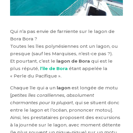
Qui n’a pas envie de farniente sur le lagon de
Bora Bora ?
Toutes les îles polynésiennes ont un lagon, ou
presque (sauf les Marquises, n’est-ce pas ?).
Et pourtant, c’est le
lagon de Bora
qui est le
plus réputé,
l’île de Bora
étant appelée la
« Perle du Pacifique ».
Chaque île qui a un
lagon
est longée de motu
[
petites îles coralliennes, absolument
charmantes pour la plupart
, qui se situent donc
entre le lagon et l’océan, prononcer motou].
Ainsi, les prestataires proposent des excursions
à la journée sur le lagon, avec moment détente
(le plus souvent un pique-nique) sur un motu.