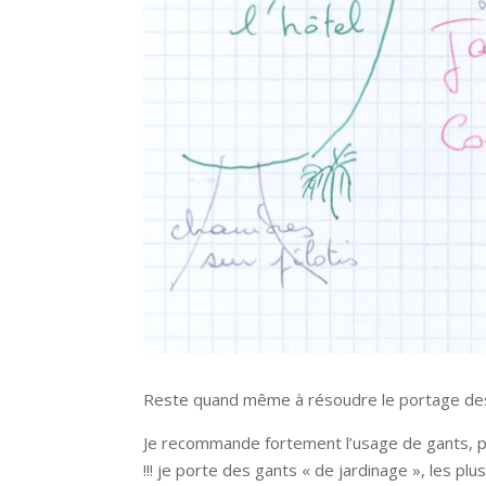
Reste quand même à résoudre le portage des 
Je recommande fortement l’usage de gants, par
!!! je porte des gants « de jardinage », les plu