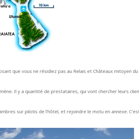
posant que vous ne résidiez pas au Relais et Châteaux mitoyen du
mène. Il y a quantité de prestataires, qui vont chercher leurs clie
hambres sur pilotis de l’hôtel, et rejoindre le motu en annexe. C’es