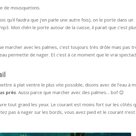
pée de mousquetons.
ois qu’il faudra que j’en parle une autre fois), on le porte dans un
 mp3. Mon chéri le porte autour de la cuisse, il parait que c’est plu
 marcher avec les palmes, c’est toujours très drôle mais pas tr
d’eau permette de nager. Et c’est à ce moment que le vrai spectac
il
mettre à plat ventre le plus vite possible, disons avec de l’eau à m
us près
. Aussi parce que marcher avec des palmes… bof 😉
re tout grand les yeux. Le courant est moins fort sur les côtés q
itez pas à nager sur les bords, vous avez pied et le courant n’est