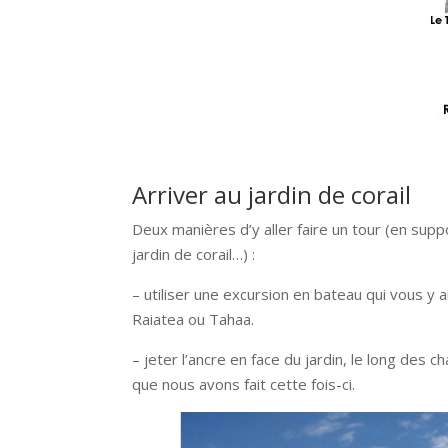
Arriver au jardin de corail
Deux manières d’y aller faire un tour (en sup
jardin de corail…) :
– utiliser une excursion en bateau qui vous y a
Raiatea ou Tahaa.
– jeter l’ancre en face du jardin, le long des c
que nous avons fait cette fois-ci.