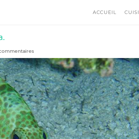
ACCUEIL
CUIS
a.
 commentaires