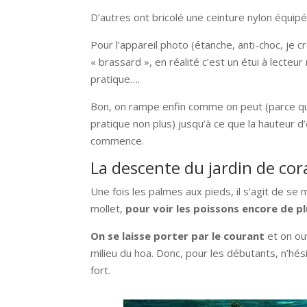
D’autres ont bricolé une ceinture nylon équi
Pour l’appareil photo (étanche, anti-choc, je cr
« brassard », en réalité c’est un étui à lecteur
pratique….
Bon, on rampe enfin comme on peut (parce que
pratique non plus) jusqu’à ce que la hauteur 
commence.
La descente du jardin de cora
Une fois les palmes aux pieds, il s’agit de se 
mollet,
pour voir les poissons encore de pl
On se laisse porter par le courant
et on ouv
milieu du hoa. Donc, pour les débutants, n’hés
fort.