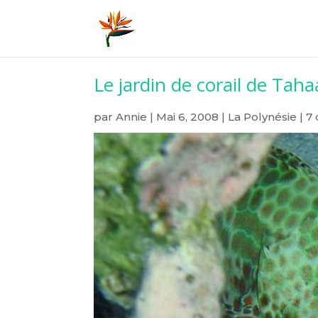
Le jardin de corail de Taha
par
Annie
|
Mai 6, 2008
|
La Polynésie
|
7