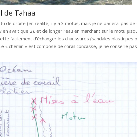
il de Tahaa
u de droite (en réalité, il y a 3 motus, mais je ne parlerai pas de 
y en avait que 2), et de longer l’eau en marchant sur le motu jusq
rmette facilement d’échanger les chaussures (sandales plastiques 
Le « chemin » est composé de corail concassé, je ne conseille pas