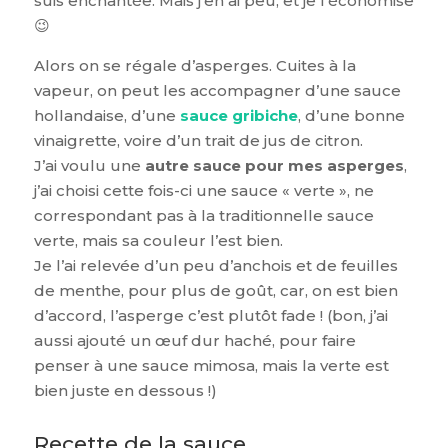
suis enchantée. Mais j’en ai peu, et je l’économise
😉
Alors on se régale d’asperges. Cuites à la
vapeur, on peut les accompagner d’une sauce
hollandaise, d’une
sauce gribiche
, d’une bonne
vinaigrette, voire d’un trait de jus de citron.
J’ai voulu une
autre sauce pour mes asperges
,
j’ai choisi cette fois-ci une sauce « verte », ne
correspondant pas à la traditionnelle sauce
verte, mais sa couleur l’est bien.
Je l’ai relevée d’un peu d’anchois et de feuilles
de menthe, pour plus de goût, car, on est bien
d’accord, l’asperge c’est plutôt fade ! (bon, j’ai
aussi ajouté un œuf dur haché, pour faire
penser à une sauce mimosa, mais la verte est
bien juste en dessous !)
Recette de la sauce