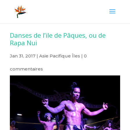
Danses de l’ile de Pâques, ou de
Rapa Nui
Jan 31, 2017
|
Asie Pacifique Îles
|
0
commentaires