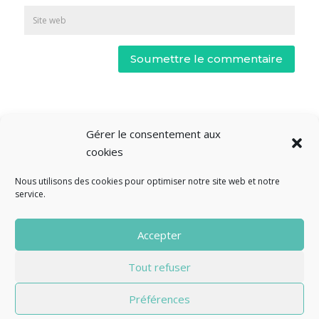
Soumettre le commentaire
Gérer le consentement aux
cookies
Nous utilisons des cookies pour optimiser notre site web et notre
service.
© Fourclavier - 2025
Accepter
Mentions légales
Politique de confidentialité
Tout refuser
Contact
Préférences