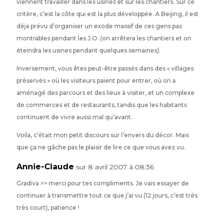
viennent travailler dans les usines et sur les chantiers. Sur ce
critère, c’est la côte qui est la plus développée. A Beijing, il est
déja prévu d’organiser un exode massif de ces gens pas
montrables pendant les J.O. (on arrêtera les chantiers et on
éteindra les usines pendant quelques semaines).
Inversement, vous êtes peut-être passés dans des « villages
préservés » où les visiteurs paient pour entrer, où on a
aménagé des parcours et des lieux à visiter, et un complexe
de commerces et de restaurants, tandis que les habitants
continuent de vivre aussi mal qu’avant.
Voila, c’était mon petit discours sur l’envers du décor. Mais
que ça ne gâche pas le plaisir de lire ce que vous avez vu.
Annie-Claude
sur 8 avril 2007 à 08:36
Gradiva >> merci pour tes compliments. Je vais essayer de
continuer à transmettre tout ce que j’ai vu (12 jours, c’est très
très court), patience !