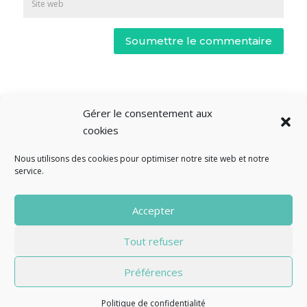
Soumettre le commentaire
Gérer le consentement aux
cookies
Nous utilisons des cookies pour optimiser notre site web et notre
service.
© Fourclavier - 2025
Accepter
Mentions légales
Politique de confidentialité
Tout refuser
Contact
Préférences
Politique de confidentialité