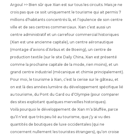
Argoul >> Bien sûr que Xian est sur tous les circuits. Mais je ne
crois pas que ce soit uniquement le tourisme qui ait permis 7
millions d’habitants concentrés là, et l’opulence de son centre
ville et de ses centres commerciaux. Xian c’est aussi un
centre administratif et un carrefour commercial historiques
(Xian est une ancienne capitale), un centre aéronautique
(montage d’avions d’Airbus et de Boeing), un centre de
production textile (sur le site Daily China, Xian est présenté
comme la prochaine capitale de la mode, rien moins), et un
grand centre industriel (mécanique et chimie principalement).
Pour moi, le tourisme à Xian, c’est la cerise sur le gâteau, et
on est là des années lumière du développement spécifique lié
au tourisme, du Pont du Gard ou d’Olympie (pour comparer
des sites exploitant quelques merveilles historiques).
Voilà pourquoi le développement de Xian m’a bluffée, parce
qu’il n’est que très peu lié au tourisme, que j’y ai vu des
quantités de boutiques de luxe occidentales (qui ne
concernent nullement les touristes étrangers), qu’on croise