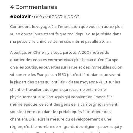
4 Commentaires
ebolavir
sur 9 avril 2007 à 00:02
Continuons le voyage. J’ai l’impression que vous en aurez plus
vu en douze jours attentifs que moi depuis que je réside dans
ma petite ville chinoise. Je ne suis même pas allé à Xi’an.
A part ça, en Chine il y a tout, partout. A 200 mètres du
quartier des centres commerciaux plus beaux qu’en Europe,
on a les boutiques ouvertes sur la rue et des immeubles où on
vit comme les Français en 1960 (et c’est là-dedans que vivent
la plupart des gens qui ont l’air « classe moyenne »). Et sur les
chantier travaillent des gens qui ressemblent, même
physiquement, aux Portugais qui venaient en France à la
même époque: ce sont des gens de la campagne; ils vivent
sous les tentes ou dans les préfabriqués à l’intérieur des
chantiers. D’ailleurs la mesure du développement d’une
région, c’est le nombre de migrants des régions pauvres qui y