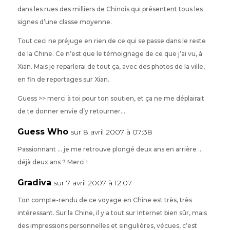
dans les rues des milliers de Chinois qui présentent tous les
signes d’une classe moyenne.
Tout ceci ne préjuge en rien de ce qui se passe dans le reste
de la Chine. Ce n’est que le témoignage de ce que j’ai vu, à
Xian. Mais je reparlerai de tout ça, avec des photos de la ville,
en fin de reportages sur Xian.
Guess >> merci à toi pour ton soutien, et ça ne me déplairait
de te donner envie d’y retourner….
Guess Who
sur 8 avril 2007 à 07:38
Passionnant … je me retrouve plongé deux ans en arrière …
déjà deux ans ? Merci !
Gradiva
sur 7 avril 2007 à 12:07
Ton compte-rendu de ce voyage en Chine est très, très
intéressant. Sur la Chine, il y a tout sur Internet bien sûr, mais
des impressions personnelles et singulières, vécues, c’est