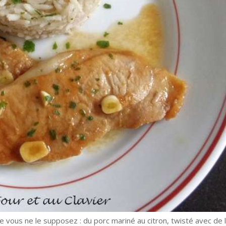
e vous ne le supposez : du porc mariné au citron, twisté avec de l’