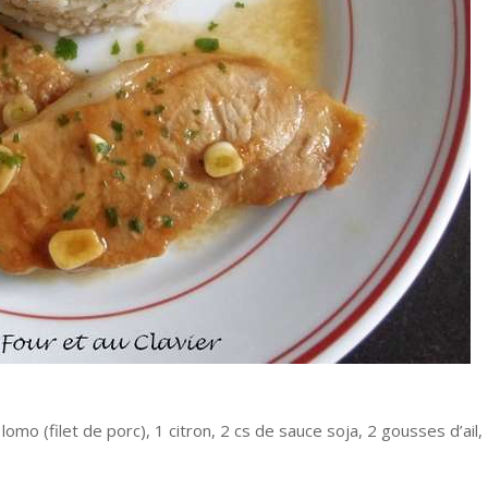
lomo (filet de porc), 1 citron, 2 cs de sauce soja, 2 gousses d’ail,