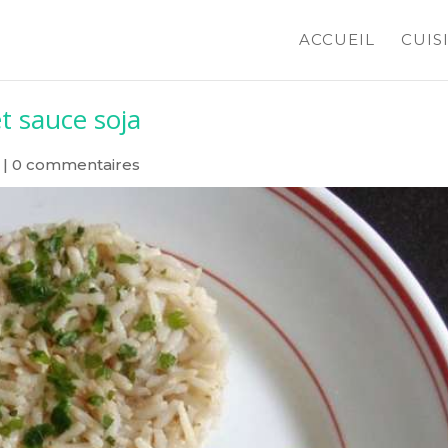
ACCUEIL
CUIS
et sauce soja
|
0 commentaires