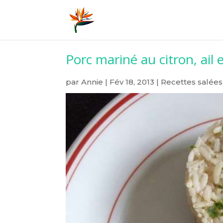
Porc mariné au citron, ail 
par
Annie
|
Fév 18, 2013
|
Recettes salées