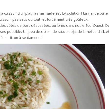
a cuisson d’un plat, la
marinade
est LA solution ! La viande ou le
cuisson, pas secs du tout, et forcément très goûteux.
er des côtes de porc désossées, ou lomo dans notre Sud-Ouest. D
ses possible. Un peu de citron, de sauce soja, de lamelles d’ail, et
né au citron à se damner !