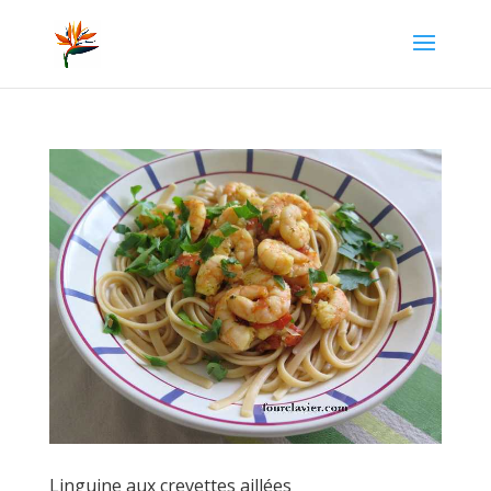
Linguine aux crevettes aillées