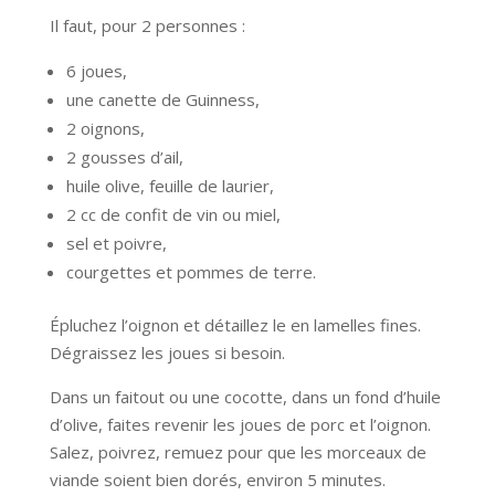
Il faut, pour 2 personnes :
6 joues,
une canette de Guinness,
2 oignons,
2 gousses d’ail,
huile olive, feuille de laurier,
2 cc de confit de vin ou miel,
sel et poivre,
courgettes et pommes de terre.
Épluchez l’oignon et détaillez le en lamelles fines.
Dégraissez les joues si besoin.
Dans un faitout ou une cocotte, dans un fond d’huile
d’olive, faites revenir les joues de porc et l’oignon.
Salez, poivrez, remuez pour que les morceaux de
viande soient bien dorés, environ 5 minutes.