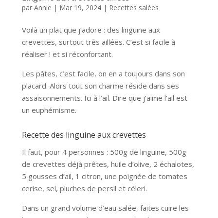
par
Annie
|
Mar 19, 2024
|
Recettes salées
Voilà un plat que j’adore : des linguine aux
crevettes, surtout très aillées. C’est si facile à
réaliser ! et si réconfortant.
Les pâtes, c’est facile, on en a toujours dans son
placard. Alors tout son charme réside dans ses
assaisonnements. Ici à l’ail. Dire que j’aime l’ail est
un euphémisme.
Recette des linguine aux crevettes
Il faut, pour 4 personnes : 500g de linguine, 500g
de crevettes déjà prêtes, huile d’olive, 2 échalotes,
5 gousses d’ail, 1 citron, une poignée de tomates
cerise, sel, pluches de persil et céleri.
Dans un grand volume d’eau salée, faites cuire les