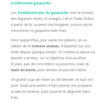
traditionnel gaspacho
.
Les
fondamentaux du gaspacho
sont la tomate,
des légumes mixés, le vinaigre, l’ail et l’huile d’olive.
A partir de là, on peut tout imaginer, pourvu qu’on
consomme ce gaspacho bien frais.
Donc aujourd’hui, pour varier les plaisirs, on va
utiliser de la
tomate ananas
, fréquente sur nos
étals depuis quelque temps. Et comme la saison va
bientôt s’arrêter, on se dépêche d’en profiter.
Et puis, pas de concombre ou poivrons, mais du
maïs en boite
, pour donner un peu de mâche.
Un grand coup de mixer ou de blender, le tour est
joué. Seule précaution, il faut penser à le préparer
un peu en avance, pour pouvoir le déguster bien
frais.