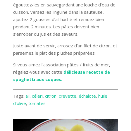
égouttez-les en sauvegardant une louche d’eau de
cuisson, versez les linguine dans la sauteuse,
ajoutez 2 gousses d’ail haché et remuez bien
pendant 2 minutes. Les pâtes doivent bien
s’enrober du jus et des saveurs.
Juste avant de servir, arrosez d’un filet de citron, et
parsemez le plat des pluches préparées.
Si vous aimez l’association pâtes / fruits de mer,
régalez-vous avec cette
délicieuse recette de
spaghetti aux coques.
Tags:
ail
, 
céleri
, 
citron
, 
crevette
, 
échalote
, 
huile
d’olive
, 
tomates