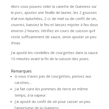
Alors vous pouvez vider la canette de Guinness sur
le porc, ajoutez une feuille de laurier, les 2 gousses
d’ail non épluchées, 2 cc de miel ou de confit de vin,
couvrez, baissez le feu et laissez mijoter à feu doux
environ 2 heures. Vérifiez en cours de cuisson qu’il
reste suffisamment de sauce, sinon ajouter un peu
d’eau.
J’ai ajouté les rondelles de courgettes dans la sauce
10 minutes avant la fin de la cuisson des joues.
Remarques
si vous n’avez pas de courgettes, pensez aux
carottes…
j’ai fait cuire les pommes de terre en même
temps, à la vapeur.
j’ai ajouté du confit de vin pour casser un peu
l’amertume de la Guinness