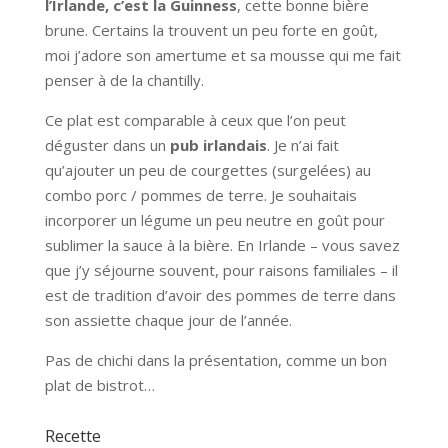
l’Irlande, c’est la Guinness
, cette bonne bière
brune. Certains la trouvent un peu forte en goût,
moi j’adore son amertume et sa mousse qui me fait
penser à de la chantilly.
Ce plat est comparable à ceux que l’on peut
déguster dans un
pub irlandais
. Je n’ai fait
qu’ajouter un peu de courgettes (surgelées) au
combo porc / pommes de terre. Je souhaitais
incorporer un légume un peu neutre en goût pour
sublimer la sauce à la bière. En Irlande – vous savez
que j’y séjourne souvent, pour raisons familiales – il
est de tradition d’avoir des pommes de terre dans
son assiette chaque jour de l’année.
Pas de chichi dans la présentation, comme un bon
plat de bistrot…
Recette