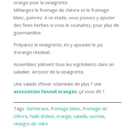
orange pour la vinaigrette.
Mélangez le fromage de chèvre et le fromage
blanc, poivrez. A ce stade, vous pouvez y ajouter
des fines herbes si vous le souhaitez, pour plus de
gourmandise.
Préparez la vinaigrette, en y ajoutant le jus
d’orange résiduel.
Assemblez joliment tous les ingrédients dans un
saladier. Arrosez de la vinaigrette.
Une salade d’hiver vitaminée de plus ? une
association fenouil oranges
, ça vous dit ?
Tags :
betterave
, 
fromage blanc
, 
fromage de
chèvre
, 
huile d’olive
, 
orange
, 
salade
, 
sucrine
, 
vinaigre de cidre