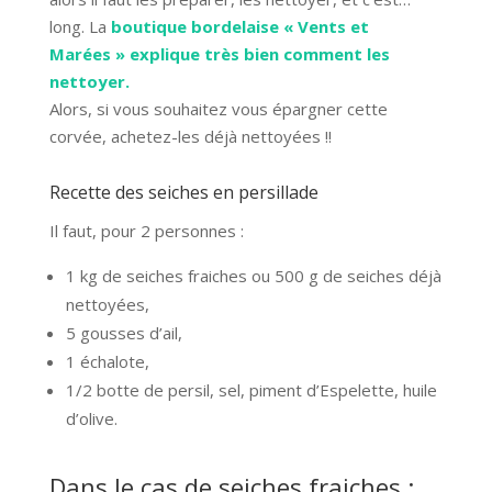
long. La
boutique bordelaise « Vents et
Marées » explique très bien comment les
nettoyer.
Alors, si vous souhaitez vous épargner cette
corvée, achetez-les déjà nettoyées !!
Recette des seiches en persillade
Il faut, pour 2 personnes :
1 kg de seiches fraiches ou 500 g de seiches déjà
nettoyées,
5 gousses d’ail,
1 échalote,
1/2 botte de persil, sel, piment d’Espelette, huile
d’olive.
Dans le cas de seiches fraiches :