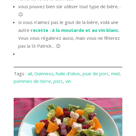
vous pouvez bien sûr utiliser tout type de bière…
😉
si vous n’aimez pas le gout de la bière, voilà une
autre
recette : à la moutarde et au vin blanc
.
Vous vous régalerez aussi, mais vous ne fêterez
pas la St Patrick… 😉
Tags :
ail
, 
Guinness
, 
huile d’olive
, 
joue de porc
, 
miel
, 
pommes de terre
, 
porc
, 
vin