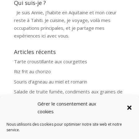
Qui suis-je ?
Je suis Annie, j'habite en Aquitaine et mon cœur
reste à Tahiti. Je cuisine, je voyage, voilà mes
occupations principales, et je partage mes
expériences ici avec vous.
Articles récents
Tarte croustillante aux courgettes
Riz frit au chorizo
Souris d’agneau au miel et romarin
Salade de truite fumée, condiments aux graines de
moutarde
Gérer le consentement aux
Aubergines et boulgour, recette Ottolenghi
cookies
Nous utilisons des cookies pour optimiser notre site web et notre
service.