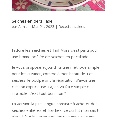
Seiches en persillade
par
Annie
|
Mar 21, 2023
|
Recettes salées
J’adore les
seiches et l’ail
. Alors c’est parti pour
une bonne poêlée de seiches en persillade.
Je vous propose aujourd’hui une méthode simple
pour les cuisiner, comme à mon habitude. Les
seiches, le poulpe ont la réputation d’avoir une
cuisson capricieuse. Là, on va faire simple et
inratable, c’est tout bon, non ?
La version la plus longue consiste à acheter des
seiches entières et fraiches, ce qui fut mon cas !!
alors il faut les préparer, les nettoyer, et c’est…