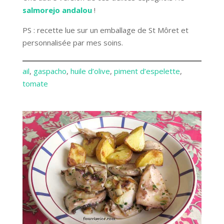
salmorejo andalou
!
PS : recette lue sur un emballage de St Môret et
personnalisée par mes soins.
ail
, 
gaspacho
, 
huile d’olive
, 
piment d’espelette
, 
tomate