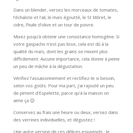
Dans un blender, versez les morceaux de tomates,
l’échalote et l’ail, le maïs égoutté, le St Môret, le
cidre, l’huile d’olive et un tour de poivre.
Mixez jusqu’à obtenir une consistance homogène. Si
votre gaspacho n’est pas lisse, cela est dû à la
qualité du maïs, dont les grains se mixent plus
difficilement. Aucune importance, cela donne à peine
un peu de mâche à la dégustation.
Vérifiez l’assaisonnement et rectifiez-le si besoin,
selon vos goûts. Pour ma part, j’ai rajouté un peu
de piment d’Espelette, parce qu’à la maison on
aime ça 😉
Conservez au frais une heure ou deux, versez dans
des verrines individuelles, et dégustez !
Une autre version de ces délices espagnols : le