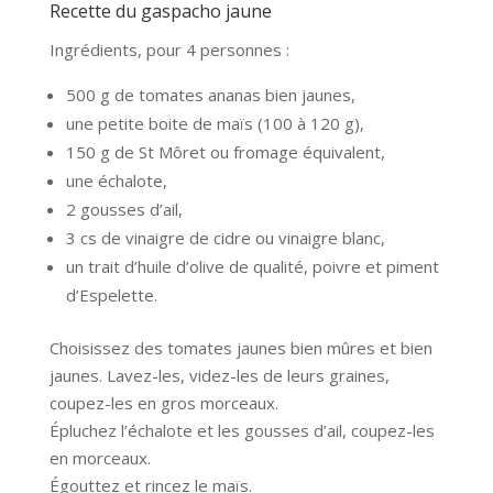
Recette du gaspacho jaune
Ingrédients, pour 4 personnes :
500 g de tomates ananas bien jaunes,
une petite boite de maïs (100 à 120 g),
150 g de St Môret ou fromage équivalent,
une échalote,
2 gousses d’ail,
3 cs de vinaigre de cidre ou vinaigre blanc,
un trait d’huile d’olive de qualité, poivre et piment
d’Espelette.
Choisissez des tomates jaunes bien mûres et bien
jaunes. Lavez-les, videz-les de leurs graines,
coupez-les en gros morceaux.
Épluchez l’échalote et les gousses d’ail, coupez-les
en morceaux.
Égouttez et rincez le maïs.