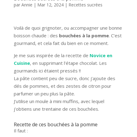
par
Annie
|
Mar 12, 2024
|
Recettes sucrées
Voilà de quoi grignoter, ou accompagner une bonne
boisson chaude : des
bouchées à la pomme
. C’est
gourmand, et cela fait du bien en ce moment.
Je me suis inspirée de la recette de
Novice en
Cuisine
, en supprimant l’étape chocolat. Les
gourmands ici étaient pressés !!
La pâte contient peu de sucre, donc j’ajoute des
dés de pommes, et des zestes de citron pour
parfumer un peu plus la pâte.
J’utilise un moule à mini muffins, avec lequel
j’obtiens une trentaine de ces bouchées.
Recette de ces bouchées à la pomme
Il faut :