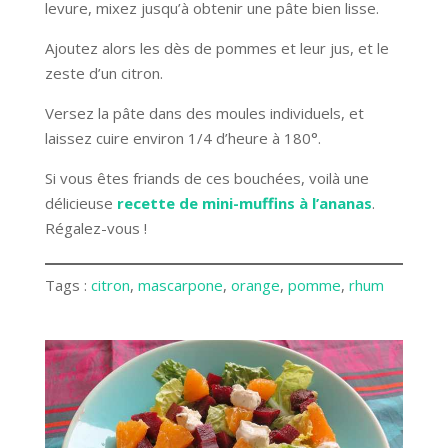
levure, mixez jusqu’à obtenir une pâte bien lisse.
Ajoutez alors les dès de pommes et leur jus, et le
zeste d’un citron.
Versez la pâte dans des moules individuels, et
laissez cuire environ 1/4 d’heure à 180°.
Si vous êtes friands de ces bouchées, voilà une
délicieuse
recette de mini-muffins à l’ananas
.
Régalez-vous !
Tags :
citron
, 
mascarpone
, 
orange
, 
pomme
, 
rhum