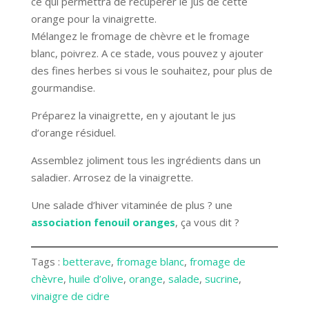
ce qui permettra de récupérer le jus de cette
orange pour la vinaigrette.
Mélangez le fromage de chèvre et le fromage
blanc, poivrez. A ce stade, vous pouvez y ajouter
des fines herbes si vous le souhaitez, pour plus de
gourmandise.
Préparez la vinaigrette, en y ajoutant le jus
d’orange résiduel.
Assemblez joliment tous les ingrédients dans un
saladier. Arrosez de la vinaigrette.
Une salade d’hiver vitaminée de plus ? une
association fenouil oranges
, ça vous dit ?
Tags :
betterave
, 
fromage blanc
, 
fromage de
chèvre
, 
huile d’olive
, 
orange
, 
salade
, 
sucrine
, 
vinaigre de cidre