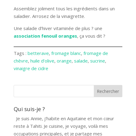
Assemblez joliment tous les ingrédients dans un
saladier. Arrosez de la vinaigrette.
Une salade d’hiver vitaminée de plus ? une
association fenouil oranges
, ça vous dit ?
Tags :
betterave
, 
fromage blanc
, 
fromage de
chèvre
, 
huile d’olive
, 
orange
, 
salade
, 
sucrine
, 
vinaigre de cidre
Qui suis-je ?
Je suis Annie, j'habite en Aquitaine et mon cœur
reste à Tahiti. Je cuisine, je voyage, voilà mes
occupations principales, et je partage mes